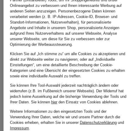
Partner (Drittanbieter) Tools, um Ihr Shoppingerlebnis und unser
Onlineangebot zu verbessern und Ihnen interessante Werbung auf
anderen Seiten anzuzeigen. Personenbezogene Daten können
verarbeitet werden (z. B. IP-Adressen, Cookie-ID, Browser- und
Standort-Informationen, Nutzerverhalten), für personalisierte
Angebote und Inhalte in unserem Shop, personalisierte Anzeigen
aufgrund Ihres Nutzerverhaltens auf unserer Webseite, Analyse
unserer Webseite, um diese für Sie zu verbessern oder zur
Optimierung der Werbeaussteuerung.
Klicken Sie auf „Ich stimme zu“ um alle Cookies zu akzeptieren und
direkt zur Webseite weiter zu navigieren; oder auf „Individuelle
Einstellungen“, um eine detaillierte Beschreibung der Cookie-
Kategorien und eine Übersicht der eingesetzten Cookies zu erhalten
sowie eine individuelle Auswahl zu treffen.
Sie können Ihre Tool-Auswahl jederzeit nachträglich ändern oder
widerrufen (z.B. im Fußbereich unserer Webseite). Der Widerruf hat
jedoch keine Auswirkung auf die bisherige Verwendung der Tools und
Ihrer Daten.
Sie können
hier
den Einsatz von Cookies ablehnen.
Weitere Informationen zu den eingesetzten Tools und der
Verwendung Ihrer Daten, welche wir und unsere Partner durch die
Cookies erheben, erhalten Sie in unserer
Datenschutzerklärung
und
Impressum
.