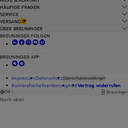
HÄUFIGE FRAGEN
SERVICE
VERSAND
ÜBER BREUNINGER
BREUNINGER FOLGEN
BREUNINGER APP
Impressum
Datenschutz
Datenschutzeinstellungen
Barrierefreiheitserklärung
AGB
Vertrag widerrufen
Breuninger
CH
Nach oben