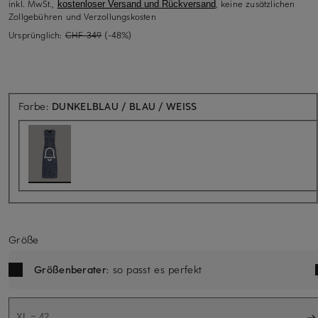
inkl. MwSt.,
, keine zusätzlichen
kostenloser Versand und Rückversand
Zollgebühren und Verzollungskosten
Ursprünglich:
CHF 349
(-48%)
Aktuell nicht verfügbar
Farbe:
DUNKELBLAU / BLAU / WEISS
Größe
Größenberater
: so passt es perfekt
XL = 42