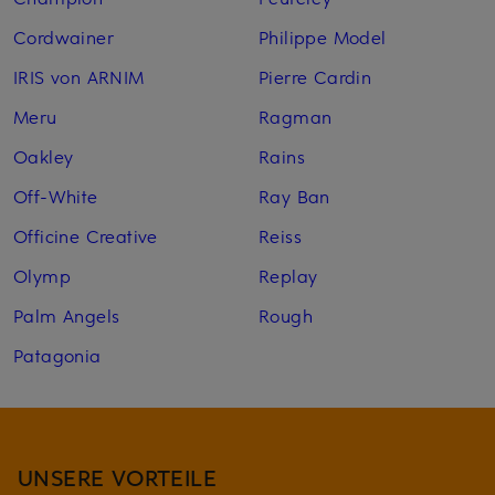
Cordwainer
Philippe Model
IRIS von ARNIM
Pierre Cardin
Meru
Ragman
Oakley
Rains
Off-White
Ray Ban
Officine Creative
Reiss
Olymp
Replay
Palm Angels
Rough
Patagonia
UNSERE VORTEILE