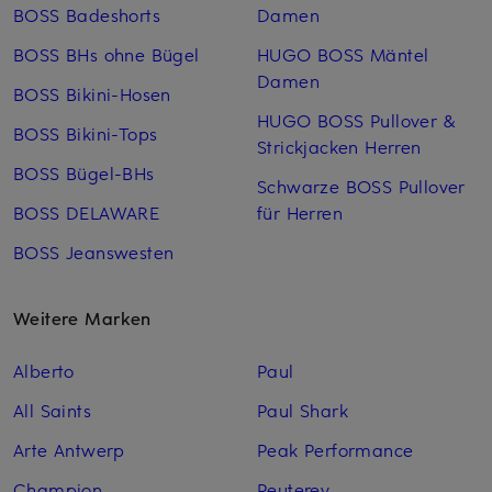
BOSS Badeshorts
Damen
BOSS BHs ohne Bügel
HUGO BOSS Mäntel
Damen
BOSS Bikini-Hosen
HUGO BOSS Pullover &
BOSS Bikini-Tops
Strickjacken Herren
BOSS Bügel-BHs
Schwarze BOSS Pullover
BOSS DELAWARE
für Herren
BOSS Jeanswesten
Weitere Marken
Alberto
Paul
All Saints
Paul Shark
Arte Antwerp
Peak Performance
Champion
Peuterey