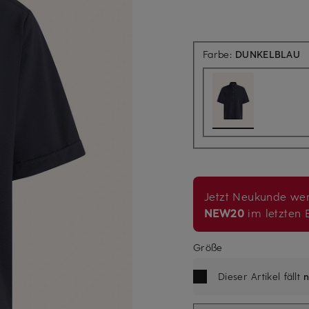
Farbe:
DUNKELBLAU
Jetzt Neukunde wer
NEW20
im letzten B
Größe
Dieser Artikel fällt
n