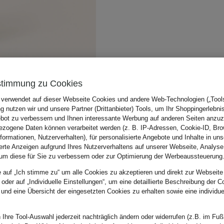
stimmung zu Cookies
 verwendet auf dieser Webseite Cookies und andere Web-Technologien („Tools“
 nutzen wir und unsere Partner (Drittanbieter) Tools, um Ihr Shoppingerlebni
bot zu verbessern und Ihnen interessante Werbung auf anderen Seiten anzuz
zogene Daten können verarbeitet werden (z. B. IP-Adressen, Cookie-ID, Bro
nformationen, Nutzerverhalten), für personalisierte Angebote und Inhalte in u
ierte Anzeigen aufgrund Ihres Nutzerverhaltens auf unserer Webseite, Analyse
um diese für Sie zu verbessern oder zur Optimierung der Werbeaussteuerung
e auf „Ich stimme zu“ um alle Cookies zu akzeptieren und direkt zur Webseite
 oder auf „Individuelle Einstellungen“, um eine detaillierte Beschreibung der C
 und eine Übersicht der eingesetzten Cookies zu erhalten sowie eine individu
 Ihre Tool-Auswahl jederzeit nachträglich ändern oder widerrufen (z.B. im Fuß