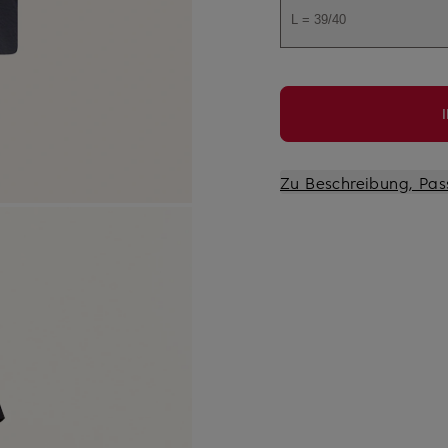
L = 39/40
Zu Beschreibung, Pas