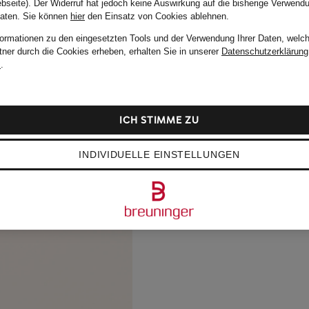
bseite). Der Widerruf hat jedoch keine Auswirkung auf die bisherige Verwend
Daten.
Sie können
hier
den Einsatz von Cookies ablehnen.
formationen zu den eingesetzten Tools und der Verwendung Ihrer Daten, welch
tner durch die Cookies erheben, erhalten Sie in unserer
Datenschutzerklärung
m
.
ICH STIMME ZU
INDIVIDUELLE EINSTELLUNGEN