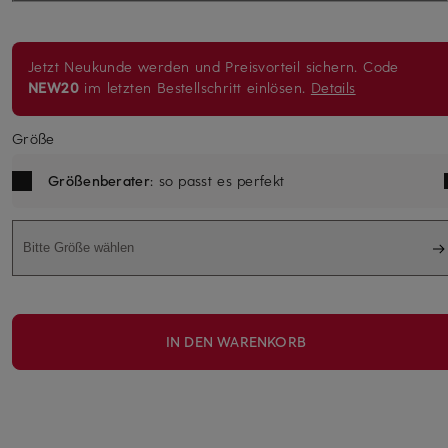
Jetzt Neukunde werden und Preisvorteil sichern. Code
NEW20
im letzten Bestellschritt einlösen.
Details
Größe
Größenberater
: so passt es perfekt
Bitte Größe wählen
IN DEN WARENKORB