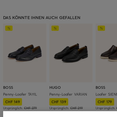
DAS KÖNNTE IHNEN AUCH GEFALLEN
BOSS
HUGO
BOSS
Penny-Loafer TAYIL
Penny-Loafer VARIAN
Loafer SIE
CHF 149
CHF 139
CHF 179
Ursprünglich:
CHF 279
Ursprünglich:
CHF 219
Ursprünglich: