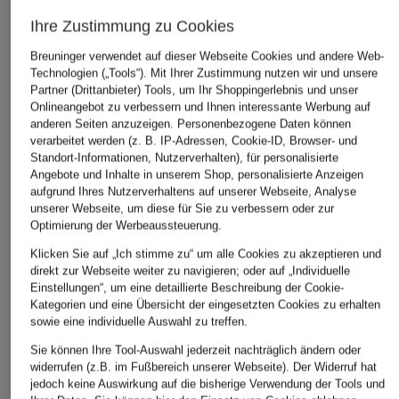
Ihre Zustimmung zu Cookies
ÄHNLICHE ARTIKEL ENTDECKEN
Breuninger verwendet auf dieser Webseite Cookies und andere Web-
Technologien („Tools“). Mit Ihrer Zustimmung nutzen wir und unsere
Partner (Drittanbieter) Tools, um Ihr Shoppingerlebnis und unser
Onlineangebot zu verbessern und Ihnen interessante Werbung auf
anderen Seiten anzuzeigen. Personenbezogene Daten können
verarbeitet werden (z. B. IP-Adressen, Cookie-ID, Browser- und
Standort-Informationen, Nutzerverhalten), für personalisierte
Angebote und Inhalte in unserem Shop, personalisierte Anzeigen
aufgrund Ihres Nutzerverhaltens auf unserer Webseite, Analyse
unserer Webseite, um diese für Sie zu verbessern oder zur
Optimierung der Werbeaussteuerung.
Klicken Sie auf „Ich stimme zu“ um alle Cookies zu akzeptieren und
direkt zur Webseite weiter zu navigieren; oder auf „Individuelle
Einstellungen“, um eine detaillierte Beschreibung der Cookie-
Kategorien und eine Übersicht der eingesetzten Cookies zu erhalten
sowie eine individuelle Auswahl zu treffen.
Sie können Ihre Tool-Auswahl jederzeit nachträglich ändern oder
widerrufen (z.B. im Fußbereich unserer Webseite). Der Widerruf hat
jedoch keine Auswirkung auf die bisherige Verwendung der Tools und