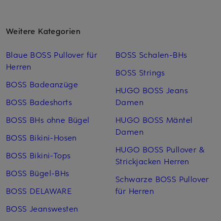
Weitere Kategorien
Blaue BOSS Pullover für
BOSS Schalen-BHs
Herren
BOSS Strings
BOSS Badeanzüge
HUGO BOSS Jeans
BOSS Badeshorts
Damen
BOSS BHs ohne Bügel
HUGO BOSS Mäntel
Damen
BOSS Bikini-Hosen
HUGO BOSS Pullover &
BOSS Bikini-Tops
Strickjacken Herren
BOSS Bügel-BHs
Schwarze BOSS Pullover
BOSS DELAWARE
für Herren
BOSS Jeanswesten