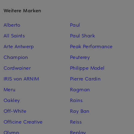
Weitere Marken
Alberto
Paul
All Saints
Paul Shark
Arte Antwerp
Peak Performance
Champion
Peuterey
Cordwainer
Philippe Model
IRIS von ARNIM
Pierre Cardin
Meru
Ragman
Oakley
Rains
Off-White
Ray Ban
Officine Creative
Reiss
Olymp
Replay