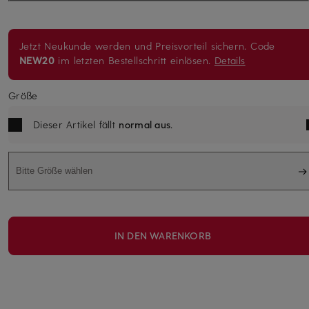
Jetzt Neukunde werden und Preisvorteil sichern. Code
NEW20
im letzten Bestellschritt einlösen.
Details
Größe
Dieser Artikel fällt
normal aus
.
Bitte Größe wählen
IN DEN WARENKORB