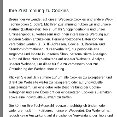
Ihre Zustimmung zu Cookies
ÄHNLICHE ARTIKEL ENTDECKEN
Breuninger verwendet auf dieser Webseite Cookies und andere Web-
Technologien („Tools“). Mit Ihrer Zustimmung nutzen wir und unsere
Partner (Drittanbieter) Tools, um Ihr Shoppingerlebnis und unser
Onlineangebot zu verbessern und Ihnen interessante Werbung auf
anderen Seiten anzuzeigen. Personenbezogene Daten können
verarbeitet werden (z. B. IP-Adressen, Cookie-ID, Browser- und
Standort-Informationen, Nutzerverhalten), für personalisierte
Angebote und Inhalte in unserem Shop, personalisierte Anzeigen
aufgrund Ihres Nutzerverhaltens auf unserer Webseite, Analyse
unserer Webseite, um diese für Sie zu verbessern oder zur
Optimierung der Werbeaussteuerung.
Klicken Sie auf „Ich stimme zu“ um alle Cookies zu akzeptieren und
direkt zur Webseite weiter zu navigieren; oder auf „Individuelle
Einstellungen“, um eine detaillierte Beschreibung der Cookie-
Kategorien und eine Übersicht der eingesetzten Cookies zu erhalten
sowie eine individuelle Auswahl zu treffen.
Sie können Ihre Tool-Auswahl jederzeit nachträglich ändern oder
widerrufen (z.B. im Fußbereich unserer Webseite). Der Widerruf hat
jedoch keine Auswirkung auf die bisherige Verwendung der Tools und