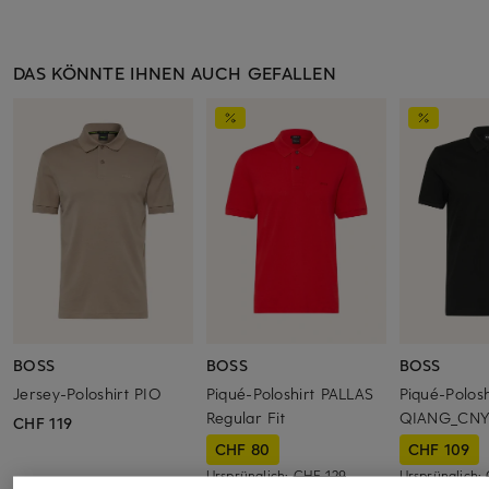
DAS KÖNNTE IHNEN AUCH GEFALLEN
BOSS
BOSS
BOSS
Jersey-Poloshirt PIO
Piqué-Poloshirt PALLAS
Piqué-Polosh
Regular Fit
QIANG_CN
CHF 119
CHF 80
CHF 109
Ursprünglich:
CHF 129
Ursprünglich: