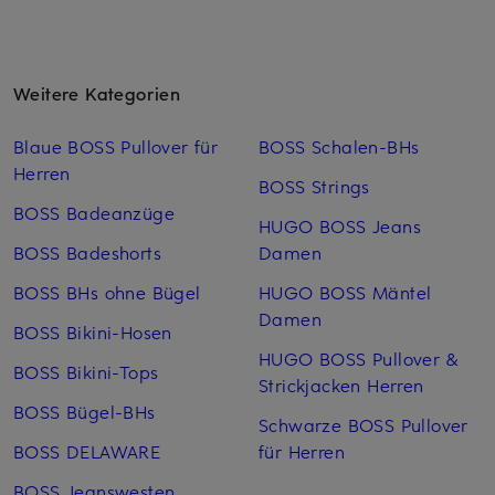
Weitere Kategorien
Blaue BOSS Pullover für
BOSS Schalen-BHs
Herren
BOSS Strings
BOSS Badeanzüge
HUGO BOSS Jeans
BOSS Badeshorts
Damen
BOSS BHs ohne Bügel
HUGO BOSS Mäntel
Damen
BOSS Bikini-Hosen
HUGO BOSS Pullover &
BOSS Bikini-Tops
Strickjacken Herren
BOSS Bügel-BHs
Schwarze BOSS Pullover
BOSS DELAWARE
für Herren
BOSS Jeanswesten