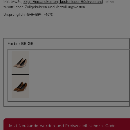
inkl. MwSt.,
, keine
zzgl. Versandkosten, kostenloser Rückversand
zusätzlichen Zollgebühren und Verzollungskosten
Ursprünglich:
CHF 239
(-46%)
Farbe:
BEIGE
Jetzt Neukunde werden und Preisvorteil sichern. Code