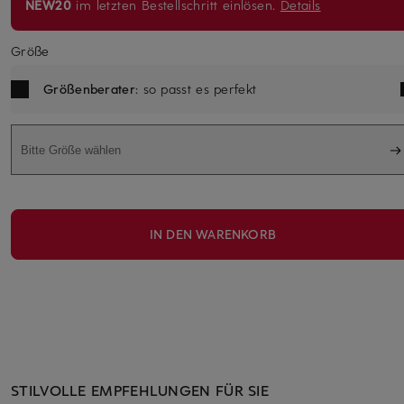
NEW20
im letzten Bestellschritt einlösen.
Details
Größe
Größenberater
: so passt es perfekt
Bitte Größe wählen
IN DEN WARENKORB
STILVOLLE EMPFEHLUNGEN FÜR SIE