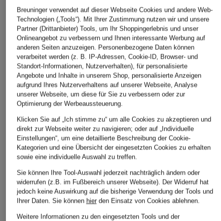
Breuninger verwendet auf dieser Webseite Cookies und andere Web-
Technologien („Tools“). Mit Ihrer Zustimmung nutzen wir und unsere
Partner (Drittanbieter) Tools, um Ihr Shoppingerlebnis und unser
Onlineangebot zu verbessern und Ihnen interessante Werbung auf
anderen Seiten anzuzeigen. Personenbezogene Daten können
verarbeitet werden (z. B. IP-Adressen, Cookie-ID, Browser- und
Standort-Informationen, Nutzerverhalten), für personalisierte
Angebote und Inhalte in unserem Shop, personalisierte Anzeigen
aufgrund Ihres Nutzerverhaltens auf unserer Webseite, Analyse
unserer Webseite, um diese für Sie zu verbessern oder zur
Optimierung der Werbeaussteuerung.
Klicken Sie auf „Ich stimme zu“ um alle Cookies zu akzeptieren und
direkt zur Webseite weiter zu navigieren; oder auf „Individuelle
Einstellungen“, um eine detaillierte Beschreibung der Cookie-
Kategorien und eine Übersicht der eingesetzten Cookies zu erhalten
sowie eine individuelle Auswahl zu treffen.
Sie können Ihre Tool-Auswahl jederzeit nachträglich ändern oder
widerrufen (z.B. im Fußbereich unserer Webseite). Der Widerruf hat
jedoch keine Auswirkung auf die bisherige Verwendung der Tools und
Ihrer Daten.
Sie können
hier
den Einsatz von Cookies ablehnen.
Weitere Informationen zu den eingesetzten Tools und der