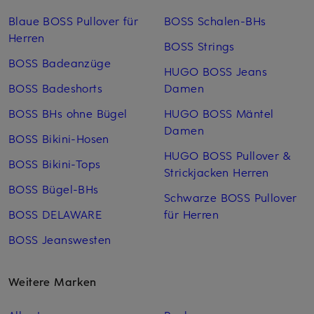
Blaue BOSS Pullover für
BOSS Schalen-BHs
Herren
BOSS Strings
BOSS Badeanzüge
HUGO BOSS Jeans
BOSS Badeshorts
Damen
BOSS BHs ohne Bügel
HUGO BOSS Mäntel
Damen
BOSS Bikini-Hosen
HUGO BOSS Pullover &
BOSS Bikini-Tops
Strickjacken Herren
BOSS Bügel-BHs
Schwarze BOSS Pullover
BOSS DELAWARE
für Herren
BOSS Jeanswesten
Weitere Marken