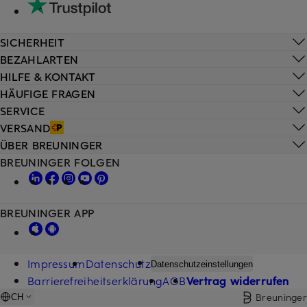
SICHERHEIT
BEZAHLARTEN
HILFE & KONTAKT
HÄUFIGE FRAGEN
SERVICE
VERSAND
ÜBER BREUNINGER
BREUNINGER FOLGEN
BREUNINGER APP
Impressum
Datenschutz
Datenschutzeinstellungen
Barrierefreiheitserklärung
AGB
Vertrag widerrufen
Breuninger
CH