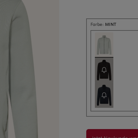
Farbe:
MINT
Jetzt Neukunde wer