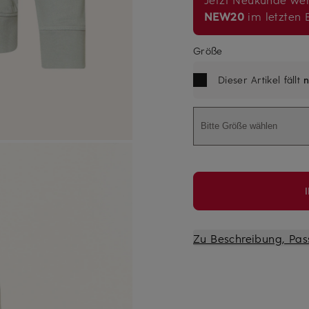
NEW20
im letzten B
Größe
Dieser Artikel fällt
n
Bitte Größe wählen
Zu Beschreibung, Pas