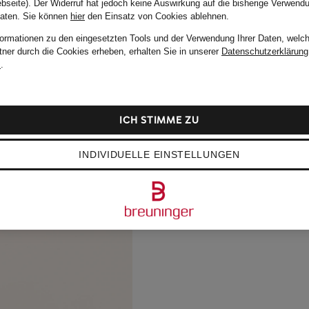
bseite). Der Widerruf hat jedoch keine Auswirkung auf die bisherige Verwend
Daten.
Sie können
hier
den Einsatz von Cookies ablehnen.
formationen zu den eingesetzten Tools und der Verwendung Ihrer Daten, welch
tner durch die Cookies erheben, erhalten Sie in unserer
Datenschutzerklärung
m
.
ICH STIMME ZU
INDIVIDUELLE EINSTELLUNGEN