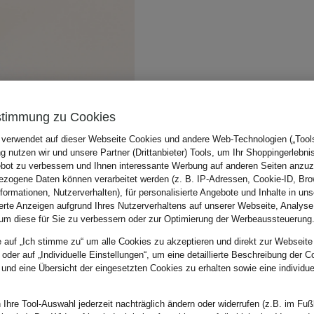
stimmung zu Cookies
 verwendet auf dieser Webseite Cookies und andere Web-Technologien („Tools“
 nutzen wir und unsere Partner (Drittanbieter) Tools, um Ihr Shoppingerlebni
bot zu verbessern und Ihnen interessante Werbung auf anderen Seiten anzuz
zogene Daten können verarbeitet werden (z. B. IP-Adressen, Cookie-ID, Bro
nformationen, Nutzerverhalten), für personalisierte Angebote und Inhalte in u
ierte Anzeigen aufgrund Ihres Nutzerverhaltens auf unserer Webseite, Analyse
um diese für Sie zu verbessern oder zur Optimierung der Werbeaussteuerung
e auf „Ich stimme zu“ um alle Cookies zu akzeptieren und direkt zur Webseite
 oder auf „Individuelle Einstellungen“, um eine detaillierte Beschreibung der C
 und eine Übersicht der eingesetzten Cookies zu erhalten sowie eine individu
 Ihre Tool-Auswahl jederzeit nachträglich ändern oder widerrufen (z.B. im Fuß