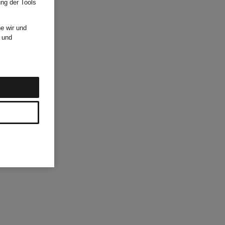
ung der Tools
e wir und
und