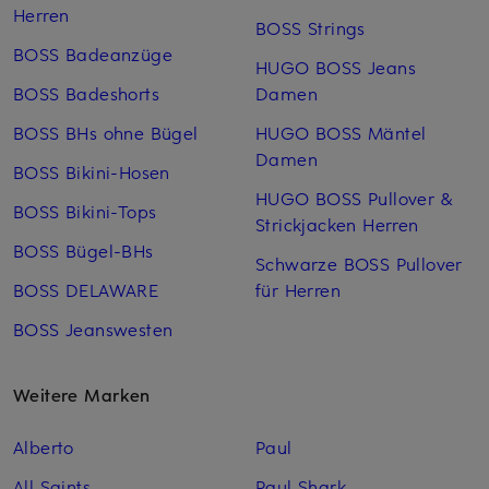
Herren
BOSS Strings
BOSS Badeanzüge
HUGO BOSS Jeans
BOSS Badeshorts
Damen
BOSS BHs ohne Bügel
HUGO BOSS Mäntel
Damen
BOSS Bikini-Hosen
HUGO BOSS Pullover &
BOSS Bikini-Tops
Strickjacken Herren
BOSS Bügel-BHs
Schwarze BOSS Pullover
BOSS DELAWARE
für Herren
BOSS Jeanswesten
Weitere Marken
Alberto
Paul
All Saints
Paul Shark