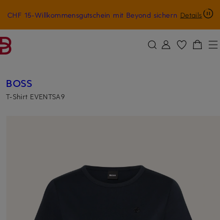
CHF 15-Willkommensgutschein mit Beyond sichern
Details
ZUM HAUPTINHALT ÜBERSPRINGEN
ZUM SUCHFELD ÜBERSPRINGE
BOSS
T-Shirt EVENTSA9