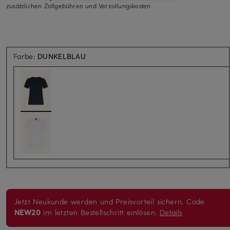
zusätzlichen Zollgebühren und Verzollungskosten
Farbe:
DUNKELBLAU
Jetzt Neukunde werden und Preisvorteil sichern. Code
NEW20
im letzten Bestellschritt einlösen.
Details