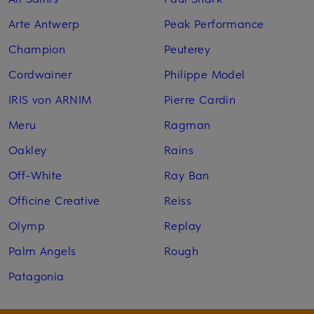
Arte Antwerp
Peak Performance
Champion
Peuterey
Cordwainer
Philippe Model
IRIS von ARNIM
Pierre Cardin
Meru
Ragman
Oakley
Rains
Off-White
Ray Ban
Officine Creative
Reiss
Olymp
Replay
Palm Angels
Rough
Patagonia