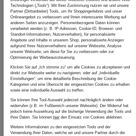
Technologien („Tools“). Mit Ihrer Zustimmung nutzen wir und unsere
Partner (Drittanbieter) Tools, um Ihr Shoppingerlebnis und unser
Onlineangebot zu verbessern und Ihnen interessante Werbung auf
anderen Seiten anzuzeigen. Personenbezogene Daten können
verarbeitet werden (z. B. IP-Adressen, Cookie-ID, Browser- und
Standort-Informationen, Nutzerverhalten), für personalisierte
Angebote und Inhalte in unserem Shop, personalisierte Anzeigen
aufgrund Ihres Nutzerverhaltens auf unserer Webseite, Analyse
unserer Webseite, um diese für Sie zu verbessern oder zur
Optimierung der Werbeaussteuerung.
Klicken Sie auf „Ich stimme zu“ um alle Cookies zu akzeptieren und
direkt zur Webseite weiter zu navigieren; oder auf „Individuelle
Einstellungen“, um eine detaillierte Beschreibung der Cookie-
Kategorien und eine Übersicht der eingesetzten Cookies zu erhalten
sowie eine individuelle Auswahl zu treffen.
Sie können Ihre Tool-Auswahl jederzeit nachträglich ändern oder
widerrufen (z.B. im Fußbereich unserer Webseite). Der Widerruf hat
jedoch keine Auswirkung auf die bisherige Verwendung der Tools und
Ihrer Daten.
Sie können
hier
den Einsatz von Cookies ablehnen.
Weitere Informationen zu den eingesetzten Tools und der
Verwendung Ihrer Daten, welche wir und unsere Partner durch die