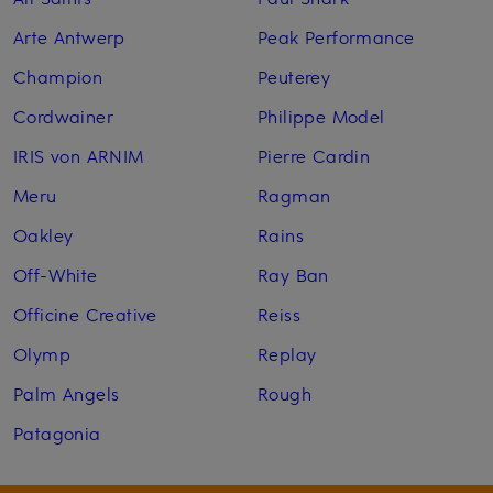
Arte Antwerp
Peak Performance
Champion
Peuterey
Cordwainer
Philippe Model
IRIS von ARNIM
Pierre Cardin
Meru
Ragman
Oakley
Rains
Off-White
Ray Ban
Officine Creative
Reiss
Olymp
Replay
Palm Angels
Rough
Patagonia