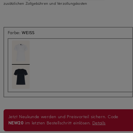
zusätzlichen Zollgebühren und Verzollungskosten
Farbe:
WEISS
Jetzt Neukunde werden und Preisvorteil sichern. Code
NEW20
im letzten Bestellschritt einlösen.
Details