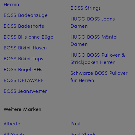
Herren
BOSS Strings
BOSS Badeanzüge
HUGO BOSS Jeans
BOSS Badeshorts
Damen
BOSS BHs ohne Bügel
HUGO BOSS Mäntel
Damen
BOSS Bikini-Hosen
HUGO BOSS Pullover &
BOSS Bikini-Tops
Strickjacken Herren
BOSS Bügel-BHs
Schwarze BOSS Pullover
BOSS DELAWARE
für Herren
BOSS Jeanswesten
Weitere Marken
Alberto
Paul
All Saints
Paul Shark