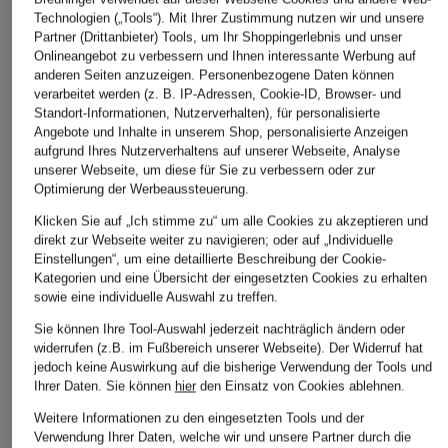
Technologien („Tools“). Mit Ihrer Zustimmung nutzen wir und unsere
Partner (Drittanbieter) Tools, um Ihr Shoppingerlebnis und unser
Onlineangebot zu verbessern und Ihnen interessante Werbung auf
anderen Seiten anzuzeigen. Personenbezogene Daten können
verarbeitet werden (z. B. IP-Adressen, Cookie-ID, Browser- und
Standort-Informationen, Nutzerverhalten), für personalisierte
Angebote und Inhalte in unserem Shop, personalisierte Anzeigen
aufgrund Ihres Nutzerverhaltens auf unserer Webseite, Analyse
unserer Webseite, um diese für Sie zu verbessern oder zur
Optimierung der Werbeaussteuerung.
Klicken Sie auf „Ich stimme zu“ um alle Cookies zu akzeptieren und
direkt zur Webseite weiter zu navigieren; oder auf „Individuelle
Einstellungen“, um eine detaillierte Beschreibung der Cookie-
Kategorien und eine Übersicht der eingesetzten Cookies zu erhalten
sowie eine individuelle Auswahl zu treffen.
Sie können Ihre Tool-Auswahl jederzeit nachträglich ändern oder
widerrufen (z.B. im Fußbereich unserer Webseite). Der Widerruf hat
jedoch keine Auswirkung auf die bisherige Verwendung der Tools und
Ihrer Daten.
Sie können
hier
den Einsatz von Cookies ablehnen.
Weitere Informationen zu den eingesetzten Tools und der
Verwendung Ihrer Daten, welche wir und unsere Partner durch die