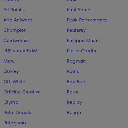
All Saints
Paul Shark
Arte Antwerp
Peak Performance
Champion
Peuterey
Cordwainer
Philippe Model
IRIS von ARNIM
Pierre Cardin
Meru
Ragman
Oakley
Rains
Off-White
Ray Ban
Officine Creative
Reiss
Olymp
Replay
Palm Angels
Rough
Patagonia