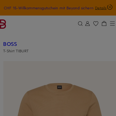
CHF 15-Willkommensgutschein mit Beyond sichern
Details
ZUM HAUPTINHALT ÜBERSPRINGEN
ZUM SUCHFELD ÜBERSPRINGE
BOSS
T-Shirt TIBURT