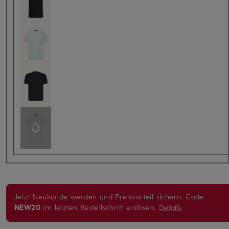
Jetzt Neukunde werden und Preisvorteil sichern. Code
NEW20
im letzten Bestellschritt einlösen.
Details