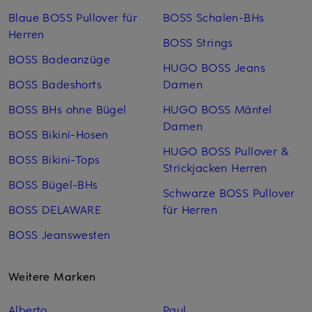
Blaue BOSS Pullover für
BOSS Schalen-BHs
Herren
BOSS Strings
BOSS Badeanzüge
HUGO BOSS Jeans
BOSS Badeshorts
Damen
BOSS BHs ohne Bügel
HUGO BOSS Mäntel
Damen
BOSS Bikini-Hosen
HUGO BOSS Pullover &
BOSS Bikini-Tops
Strickjacken Herren
BOSS Bügel-BHs
Schwarze BOSS Pullover
BOSS DELAWARE
für Herren
BOSS Jeanswesten
Weitere Marken
Alberto
Paul