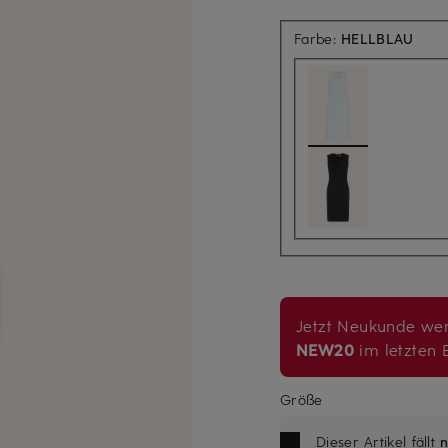
Farbe:
HELLBLAU
Jetzt Neukunde wer
NEW20
im letzten B
Größe
Dieser Artikel fällt
n