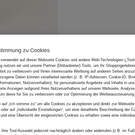
stimmung zu Cookies
 verwendet auf dieser Webseite Cookies und andere Web-Technologien („Tools“
 nutzen wir und unsere Partner (Drittanbieter) Tools, um Ihr Shoppingerlebni
bot zu verbessern und Ihnen interessante Werbung auf anderen Seiten anzuz
zogene Daten können verarbeitet werden (z. B. IP-Adressen, Cookie-ID, Bro
nformationen, Nutzerverhalten), für personalisierte Angebote und Inhalte in u
ierte Anzeigen aufgrund Ihres Nutzerverhaltens auf unserer Webseite, Analyse
um diese für Sie zu verbessern oder zur Optimierung der Werbeaussteuerung
e auf „Ich stimme zu“ um alle Cookies zu akzeptieren und direkt zur Webseite
 oder auf „Individuelle Einstellungen“, um eine detaillierte Beschreibung der C
 und eine Übersicht der eingesetzten Cookies zu erhalten sowie eine individu
 Ihre Tool-Auswahl jederzeit nachträglich ändern oder widerrufen (z.B. im Fuß