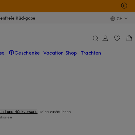
tenfreie Rückgabe
CH
se
Geschenke
Vacation Shop
Trachten
, keine zusätzlichen
sand und Rückversand
skosten