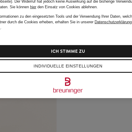
bseite). Der Widerruf hat jedoch keine Auswirkung auf die bisherige Verwend
Daten.
Sie können
hier
den Einsatz von Cookies ablehnen.
formationen zu den eingesetzten Tools und der Verwendung Ihrer Daten, welch
tner durch die Cookies erheben, erhalten Sie in unserer
Datenschutzerklärung
m
.
ICH STIMME ZU
INDIVIDUELLE EINSTELLUNGEN