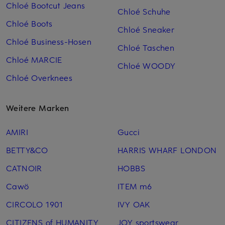
Chloé Bootcut Jeans
Chloé Schuhe
Chloé Boots
Chloé Sneaker
Chloé Business-Hosen
Chloé Taschen
Chloé MARCIE
Chloé WOODY
Chloé Overknees
Weitere Marken
AMIRI
Gucci
BETTY&CO
HARRIS WHARF LONDON
CATNOIR
HOBBS
Cawö
ITEM m6
CIRCOLO 1901
IVY OAK
CITIZENS of HUMANITY
JOY sportswear