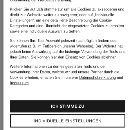
Optimierung der Werbeaussteuerung.
Klicken Sie auf „Ich stimme zu“ um alle Cookies zu akzeptieren und
direkt zur Webseite weiter zu navigieren; oder auf „Individuelle
Einstellungen“, um eine detaillierte Beschreibung der Cookie-
Kategorien und eine Übersicht der eingesetzten Cookies zu erhalten
sowie eine individuelle Auswahl zu treffen.
Sie können Ihre Tool-Auswahl jederzeit nachträglich ändern oder
widerrufen (z.B. im Fußbereich unserer Webseite). Der Widerruf hat
jedoch keine Auswirkung auf die bisherige Verwendung der Tools und
Ihrer Daten.
Sie können
hier
den Einsatz von Cookies ablehnen.
Weitere Informationen zu den eingesetzten Tools und der
Verwendung Ihrer Daten, welche wir und unsere Partner durch die
Cookies erheben, erhalten Sie in unserer
Datenschutzerklärung
und
Impressum
.
ICH STIMME ZU
JIMMY CHOO
GUCCI
TIFFANY & Co.
Sonnenbrille JC5007
Sonnenbrille
Sonnenbrille TF417
INDIVIDUELLE EINSTELLUNGEN
GC000995
CHF 378