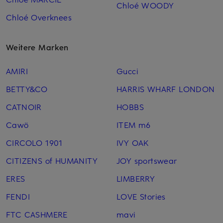
Chloé WOODY
Chloé Overknees
Weitere Marken
AMIRI
Gucci
BETTY&CO
HARRIS WHARF LONDON
CATNOIR
HOBBS
Cawö
ITEM m6
CIRCOLO 1901
IVY OAK
CITIZENS of HUMANITY
JOY sportswear
ERES
LIMBERRY
FENDI
LOVE Stories
FTC CASHMERE
mavi