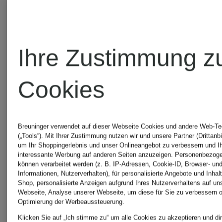
waste
waste
culture
culture
T-Shirt
T-Shirt
Ihre Zustimmung z
AZEMARI
CLEO
Cookies
CHF 70
CHF 50
Breuninger verwendet auf dieser Webseite Cookies und andere Web-Te
(„Tools“). Mit Ihrer Zustimmung nutzen wir und unsere Partner (Drittanbi
um Ihr Shoppingerlebnis und unser Onlineangebot zu verbessern und I
Ursprünglich:
interessante Werbung auf anderen Seiten anzuzeigen. Personenbezog
können verarbeitet werden (z. B. IP-Adressen, Cookie-ID, Browser- und
CHF 90
Informationen, Nutzerverhalten), für personalisierte Angebote und Inhal
Shop, personalisierte Anzeigen aufgrund Ihres Nutzerverhaltens auf un
Webseite, Analyse unserer Webseite, um diese für Sie zu verbessern o
Optimierung der Werbeaussteuerung.
Klicken Sie auf „Ich stimme zu“ um alle Cookies zu akzeptieren und dir