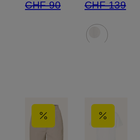
CHF 90
CHF 139