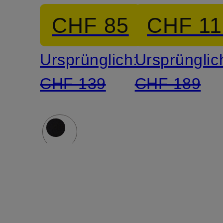
CHF 85
CHF 11
Ursprünglich:
Ursprünglic
CHF 139
CHF 189