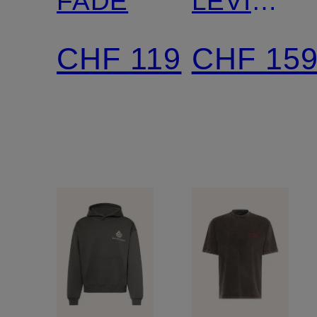
FADE
LEVI
Comfort
CHF 119
CHF 15
Fit