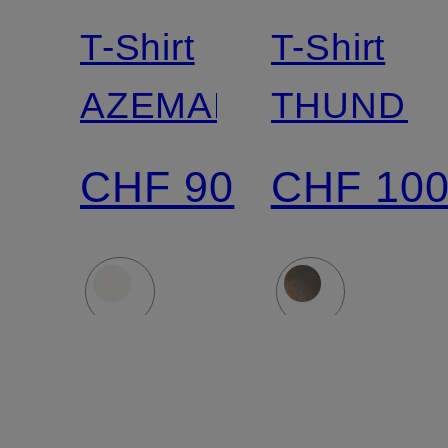
culture
culture
T-Shirt
T-Shirt
AZEMARI
THUNDE
CHF 90
CHF 10