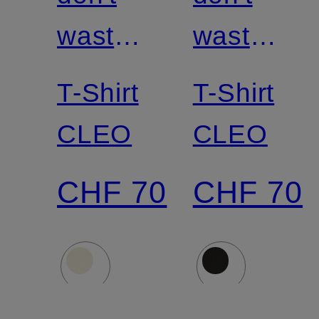
waste
waste
culture
culture
T-Shirt
T-Shirt
CLEO
CLEO
CHF 70
CHF 70