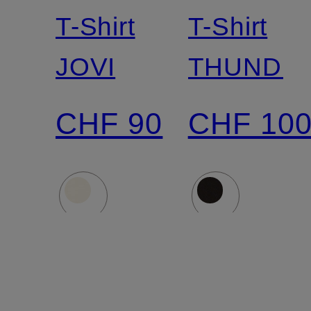
culture
culture
T-Shirt
T-Shirt
JOVI
THUNDE
CHF 90
CHF 10