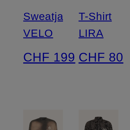
culture
culture
Sweatjacke
T-Shirt
VELO
LIRA
CHF 199
CHF 80