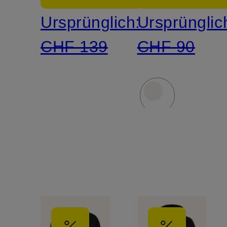
Ursprünglich:
Ursprünglic
CHF 139
CHF 90