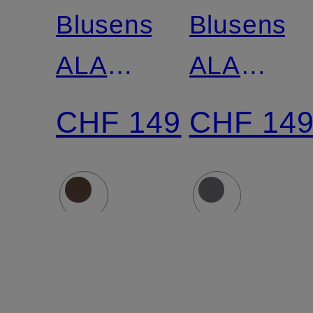
Blusenshirt
Blusenshir
ALARIA_1
ALARIA_
aus
aus
CHF 149
CHF 14
Satin
Satin