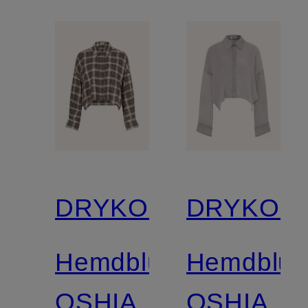
DRYKORN
DRYKOR
Hemdbluse
Hemdblus
OSHIA
OSHIA