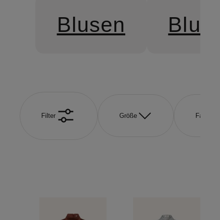
Blusen
Blus
Filter
Größe
Farbe