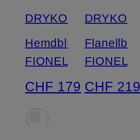
DRYKORN
DRYKOR
Hemdbluse
Flanellblu
FIONEL
FIONEL
CHF 179
CHF 21