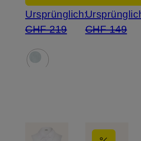
Ursprünglich:
Ursprünglic
CHF 219
CHF 149