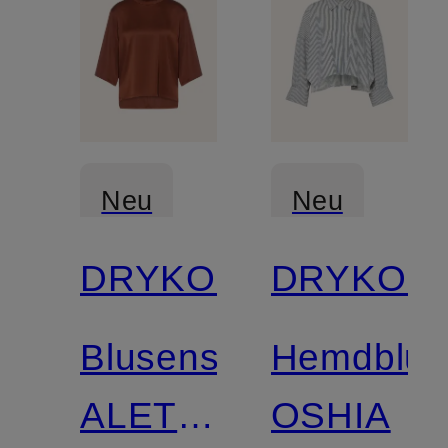
Neu
Neu
DRYKORN
DRYKOR
Blusenshirt
Hemdblus
ALETIA
OSHIA