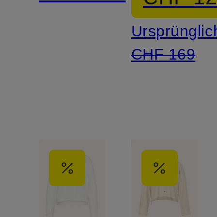
Ursprünglic
CHF 169