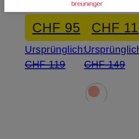
aus
CHF 95
CHF 11
Satin
Ursprünglich:
Ursprünglic
CHF 119
CHF 149