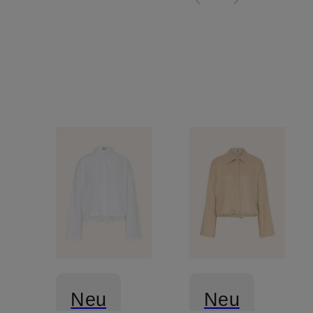
Neu
Neu