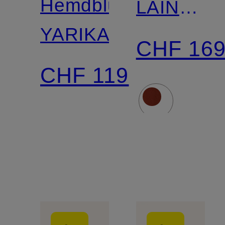
Hemdbluse
LAINAY
YARIKA
mit 3/4-
CHF 16
Arm
CHF 119