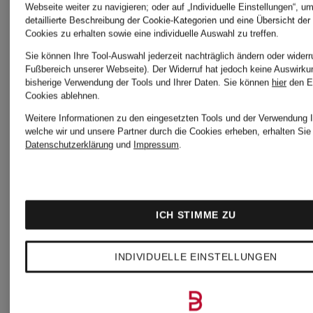
Webseite weiter zu navigieren; oder auf „Individuelle Einstellungen“, u
detaillierte Beschreibung der Cookie-Kategorien und eine Übersicht der
Cookies zu erhalten sowie eine individuelle Auswahl zu treffen.
Sie können Ihre Tool-Auswahl jederzeit nachträglich ändern oder widerr
Fußbereich unserer Webseite). Der Widerruf hat jedoch keine Auswirku
bisherige Verwendung der Tools und Ihrer Daten.
Sie können
hier
den E
Cookies ablehnen.
Weitere Informationen zu den eingesetzten Tools und der Verwendung I
welche wir und unsere Partner durch die Cookies erheben, erhalten Sie 
Datenschutzerklärung
und
Impressum
.
DRYKORN
DRYKOR
ICH STIMME ZU
INDIVIDUELLE EINSTELLUNGEN
Bluse
Blusenshir
CORAMY
ALARIA_