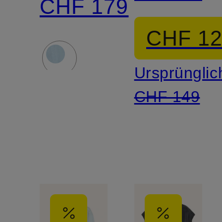
CHF 179
CHF 1
Ursprünglic
CHF 149