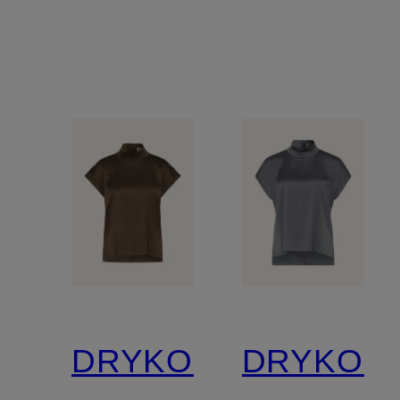
DRYKORN
DRYKOR