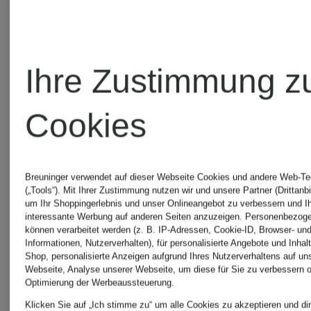
DRYKORN
DRYKOR
Ihre Zustimmung z
Hemdbluse
Jeansblu
Cookies
VAELIE
SERITH
Breuninger verwendet auf dieser Webseite Cookies und andere Web-Te
(„Tools“). Mit Ihrer Zustimmung nutzen wir und unsere Partner (Drittanbi
CHF 219
CHF 17
um Ihr Shoppingerlebnis und unser Onlineangebot zu verbessern und I
interessante Werbung auf anderen Seiten anzuzeigen. Personenbezog
können verarbeitet werden (z. B. IP-Adressen, Cookie-ID, Browser- und
Informationen, Nutzerverhalten), für personalisierte Angebote und Inhal
Shop, personalisierte Anzeigen aufgrund Ihres Nutzerverhaltens auf un
Webseite, Analyse unserer Webseite, um diese für Sie zu verbessern o
Optimierung der Werbeaussteuerung.
Klicken Sie auf „Ich stimme zu“ um alle Cookies zu akzeptieren und dir