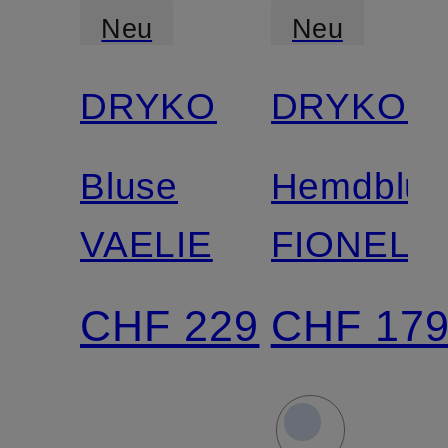
Neu
Neu
DRYKORN
DRYKOR
Bluse
Hemdblus
VAELIE
FIONEL
CHF 229
CHF 17