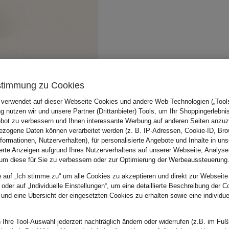
stimmung zu Cookies
 verwendet auf dieser Webseite Cookies und andere Web-Technologien („Tools“
 nutzen wir und unsere Partner (Drittanbieter) Tools, um Ihr Shoppingerlebni
bot zu verbessern und Ihnen interessante Werbung auf anderen Seiten anzuz
zogene Daten können verarbeitet werden (z. B. IP-Adressen, Cookie-ID, Bro
nformationen, Nutzerverhalten), für personalisierte Angebote und Inhalte in u
ierte Anzeigen aufgrund Ihres Nutzerverhaltens auf unserer Webseite, Analyse
um diese für Sie zu verbessern oder zur Optimierung der Werbeaussteuerung
e auf „Ich stimme zu“ um alle Cookies zu akzeptieren und direkt zur Webseite
 oder auf „Individuelle Einstellungen“, um eine detaillierte Beschreibung der C
 und eine Übersicht der eingesetzten Cookies zu erhalten sowie eine individu
 Ihre Tool-Auswahl jederzeit nachträglich ändern oder widerrufen (z.B. im Fuß