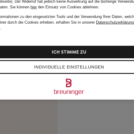
bseite). Der Widerruf hat jedoch keine Auswirkung auf die bisherige Verwend
Daten.
Sie können
hier
den Einsatz von Cookies ablehnen.
formationen zu den eingesetzten Tools und der Verwendung Ihrer Daten, welch
tner durch die Cookies erheben, erhalten Sie in unserer
Datenschutzerklärung
m
.
ICH STIMME ZU
INDIVIDUELLE EINSTELLUNGEN