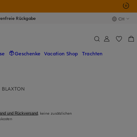
tenfreie Rückgabe
CH
se
Geschenke
Vacation Shop
Trachten
ke BLAXTON
, keine zusätzlichen
sand und Rückversand
skosten