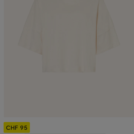
CHF 95