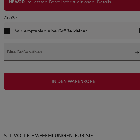
NEW20
im letzten Bestellschritt einlösen.
Details
Größe
Wir empfehlen eine
Größe kleiner
.
Bitte Größe wählen
IN DEN WARENKORB
STILVOLLE EMPFEHLUNGEN FÜR SIE