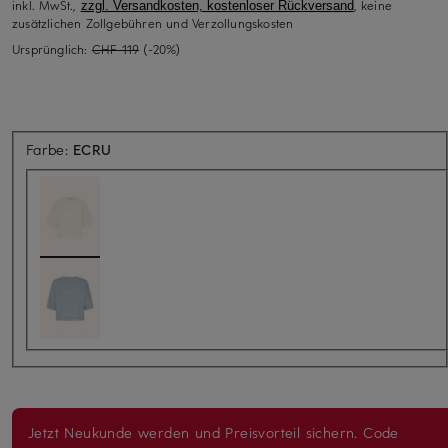
inkl. MwSt.,
, keine
zzgl. Versandkosten, kostenloser Rückversand
zusätzlichen Zollgebühren und Verzollungskosten
Ursprünglich:
CHF 119
(-20%)
Farbe:
ECRU
Jetzt Neukunde werden und Preisvorteil sichern. Code