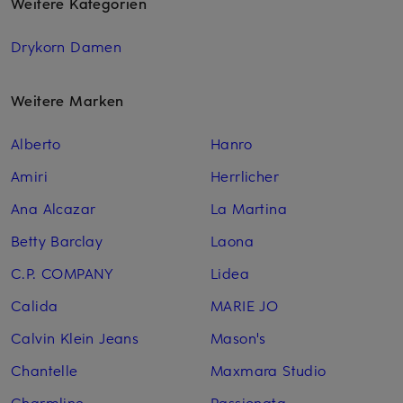
Weitere Kategorien
Drykorn Damen
Weitere Marken
Alberto
Hanro
Amiri
Herrlicher
Ana Alcazar
La Martina
Betty Barclay
Laona
C.P. COMPANY
Lidea
Calida
MARIE JO
Calvin Klein Jeans
Mason's
Chantelle
Maxmara Studio
Charmline
Passionata