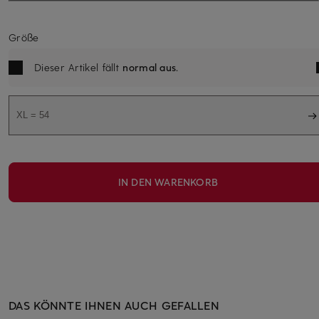
Größe
Dieser Artikel fällt
normal aus
.
XL = 54
IN DEN WARENKORB
DAS KÖNNTE IHNEN AUCH GEFALLEN