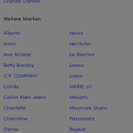
Drykorn Damen
Weitere Marken
Alberto
Hanro
Amiri
Herrlicher
Ana Alcazar
La Martina
Betty Barclay
Laona
C.P. COMPANY
Lidea
Calida
MARIE JO
Calvin Klein Jeans
Mason's
Chantelle
Maxmara Studio
Charmline
Passionata
Eterna
Repeat