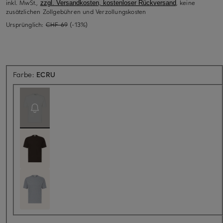
inkl. MwSt.,
, keine
zzgl. Versandkosten, kostenloser Rückversand
zusätzlichen Zollgebühren und Verzollungskosten
Ursprünglich:
CHF 69
(-13%)
Aktuell nicht verfügbar
Farbe:
ECRU