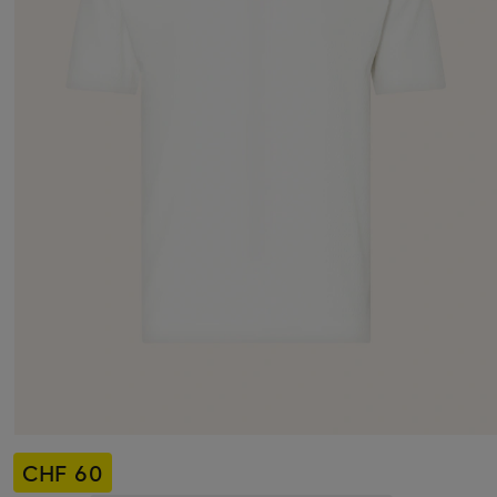
CHF 60