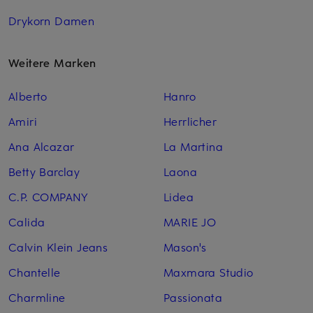
Drykorn Damen
Weitere Marken
Alberto
Hanro
Amiri
Herrlicher
Ana Alcazar
La Martina
Betty Barclay
Laona
C.P. COMPANY
Lidea
Calida
MARIE JO
Calvin Klein Jeans
Mason's
Chantelle
Maxmara Studio
Charmline
Passionata