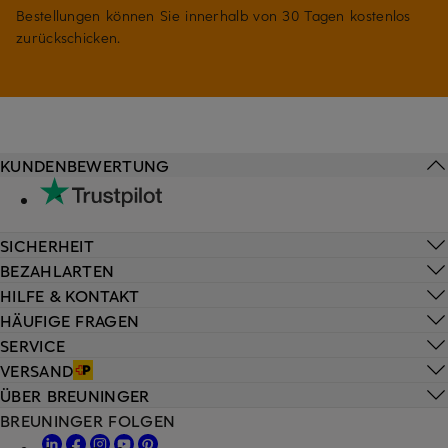
Bestellungen können Sie innerhalb von 30 Tagen kostenlos
zurückschicken.
KUNDENBEWERTUNG
SICHERHEIT
BEZAHLARTEN
HILFE & KONTAKT
HÄUFIGE FRAGEN
SERVICE
VERSAND
ÜBER BREUNINGER
BREUNINGER FOLGEN