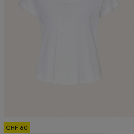
CHF 60