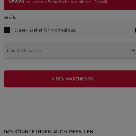
NEW20
im letzten Bestellschritt einlösen.
Details
Größe
Dieser Artikel fällt
normal aus
.
Bitte Größe wählen
IN DEN WARENKORB
DAS KÖNNTE IHNEN AUCH GEFALLEN