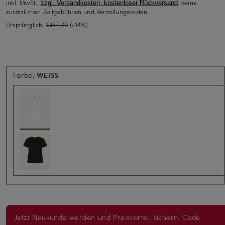
inkl. MwSt.,
, keine
zzgl. Versandkosten, kostenloser Rückversand
zusätzlichen Zollgebühren und Verzollungskosten
Ursprünglich:
CHF 70
(-14%)
Farbe:
WEISS
Jetzt Neukunde werden und Preisvorteil sichern. Code