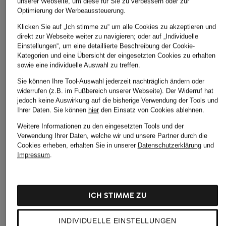
unserer Webseite, um diese für Sie zu verbessern oder zur
Optimierung der Werbeaussteuerung.
Klicken Sie auf „Ich stimme zu“ um alle Cookies zu akzeptieren und
direkt zur Webseite weiter zu navigieren; oder auf „Individuelle
Einstellungen“, um eine detaillierte Beschreibung der Cookie-
Kategorien und eine Übersicht der eingesetzten Cookies zu erhalten
sowie eine individuelle Auswahl zu treffen.
Sie können Ihre Tool-Auswahl jederzeit nachträglich ändern oder
widerrufen (z.B. im Fußbereich unserer Webseite). Der Widerruf hat
jedoch keine Auswirkung auf die bisherige Verwendung der Tools und
Ihrer Daten.
Sie können
hier
den Einsatz von Cookies ablehnen.
Weitere Informationen zu den eingesetzten Tools und der
Verwendung Ihrer Daten, welche wir und unsere Partner durch die
Cookies erheben, erhalten Sie in unserer
Datenschutzerklärung
und
Impressum
.
ICH STIMME ZU
INDIVIDUELLE EINSTELLUNGEN