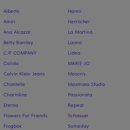
Alberto
Hanro
Amiri
Herrlicher
Ana Alcazar
La Martina
Betty Barclay
Laona
C.P. COMPANY
Lidea
Calida
MARIE JO
Calvin Klein Jeans
Mason's
Chantelle
Maxmara Studio
Charmline
Passionata
Eterna
Repeat
Flowers For Friends
Schiesser
Frogbox
Someday