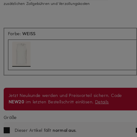
zusätzlichen Zollgebühren und Verzollungskosten
Farbe:
WEISS
Jetzt Neukunde werden und Preisvorteil sichern. Code
NEW20
im letzten Bestellschritt einlösen.
Details
Größe
Dieser Artikel fällt
normal aus
.