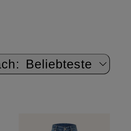
ach:
Beliebteste