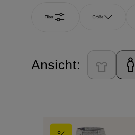
Filter
Größe
Ansicht: