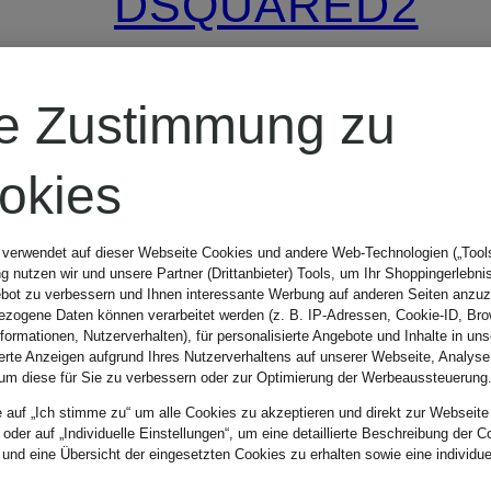
DSQUARED2
Cropped Jeans
re Zustimmung zu
BOSTON
okies
CHF 580
 verwendet auf dieser Webseite Cookies und andere Web-Technologien („Tools“
 nutzen wir und unsere Partner (Drittanbieter) Tools, um Ihr Shoppingerlebni
bot zu verbessern und Ihnen interessante Werbung auf anderen Seiten anzuz
zogene Daten können verarbeitet werden (z. B. IP-Adressen, Cookie-ID, Bro
nformationen, Nutzerverhalten), für personalisierte Angebote und Inhalte in u
ierte Anzeigen aufgrund Ihres Nutzerverhaltens auf unserer Webseite, Analyse
um diese für Sie zu verbessern oder zur Optimierung der Werbeaussteuerung
e auf „Ich stimme zu“ um alle Cookies zu akzeptieren und direkt zur Webseite
 oder auf „Individuelle Einstellungen“, um eine detaillierte Beschreibung der C
 und eine Übersicht der eingesetzten Cookies zu erhalten sowie eine individu