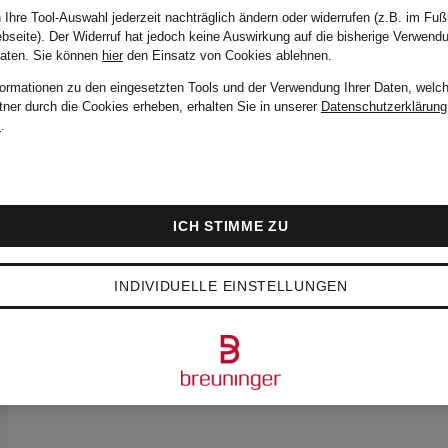
 Ihre Tool-Auswahl jederzeit nachträglich ändern oder widerrufen (z.B. im Fuß
bseite). Der Widerruf hat jedoch keine Auswirkung auf die bisherige Verwend
Daten.
Sie können
hier
den Einsatz von Cookies ablehnen.
formationen zu den eingesetzten Tools und der Verwendung Ihrer Daten, welch
tner durch die Cookies erheben, erhalten Sie in unserer
Datenschutzerklärung
m
.
ICH STIMME ZU
INDIVIDUELLE EINSTELLUNGEN