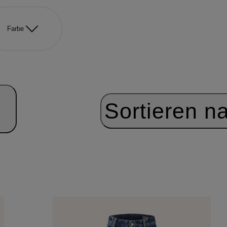
Farbe
Sortieren n