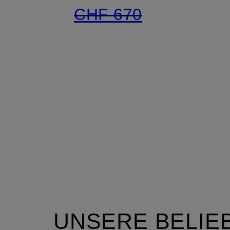
CHF 670
UNSERE BELIE