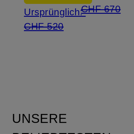
CHF 670
Ursprünglich:
CHF 520
UNSERE