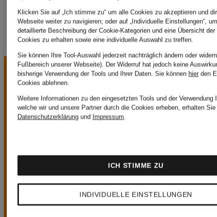
Klicken Sie auf „Ich stimme zu“ um alle Cookies zu akzeptieren und dir
Webseite weiter zu navigieren; oder auf „Individuelle Einstellungen“, u
detaillierte Beschreibung der Cookie-Kategorien und eine Übersicht der
Cookies zu erhalten sowie eine individuelle Auswahl zu treffen.
Sie können Ihre Tool-Auswahl jederzeit nachträglich ändern oder widerr
Fußbereich unserer Webseite). Der Widerruf hat jedoch keine Auswirku
bisherige Verwendung der Tools und Ihrer Daten.
Sie können
hier
den E
Cookies ablehnen.
Weitere Informationen zu den eingesetzten Tools und der Verwendung I
welche wir und unsere Partner durch die Cookies erheben, erhalten Sie 
Datenschutzerklärung
und
Impressum
.
UNSERE
ICH STIMME ZU
VORTEILE
INDIVIDUELLE EINSTELLUNGEN