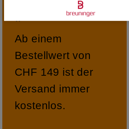
Kostenloser Versand ab CHF 149
Ab einem
Bestellwert von
CHF 149 ist der
Versand immer
kostenlos.