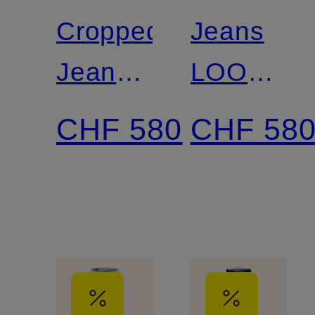
Cropped
Jeans
Jeans
LOOSE
BOSTON
TWST
CHF 580
CHF 58
Regular
Fit