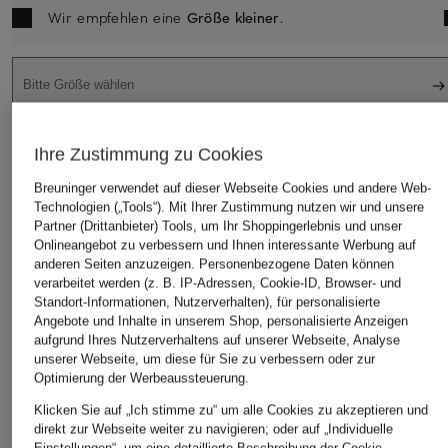
Wir empfehlen eine
Größe kleiner
.
Bitte Größe wählen
Ihre Zustimmung zu Cookies
IN DEN WARENKORB
Breuninger verwendet auf dieser Webseite Cookies und andere Web-
Technologien („Tools“). Mit Ihrer Zustimmung nutzen wir und unsere
Partner (Drittanbieter) Tools, um Ihr Shoppingerlebnis und unser
Onlineangebot zu verbessern und Ihnen interessante Werbung auf
anderen Seiten anzuzeigen. Personenbezogene Daten können
verarbeitet werden (z. B. IP-Adressen, Cookie-ID, Browser- und
Standort-Informationen, Nutzerverhalten), für personalisierte
Angebote und Inhalte in unserem Shop, personalisierte Anzeigen
aufgrund Ihres Nutzerverhaltens auf unserer Webseite, Analyse
STILVOLLE EMPFEHLUNGEN FÜR SIE
unserer Webseite, um diese für Sie zu verbessern oder zur
Optimierung der Werbeaussteuerung.
Klicken Sie auf „Ich stimme zu“ um alle Cookies zu akzeptieren und
direkt zur Webseite weiter zu navigieren; oder auf „Individuelle