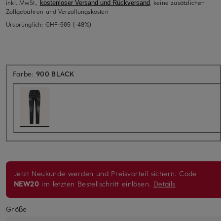
inkl. MwSt.,
, keine zusätzlichen
kostenloser Versand und Rückversand
Zollgebühren und Verzollungskosten
Ursprünglich:
CHF 505
(-48%)
Farbe:
900 BLACK
Jetzt Neukunde werden und Preisvorteil sichern. Code
NEW20
im letzten Bestellschritt einlösen.
Details
Größe