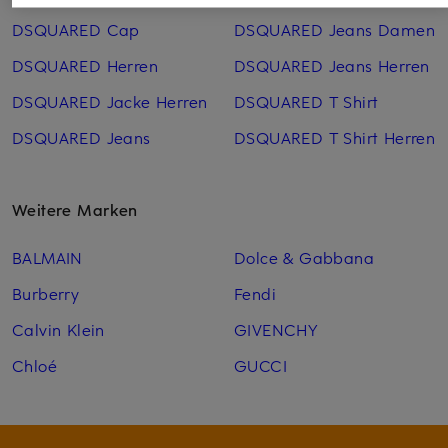
DSQUARED Cap
DSQUARED Jeans Damen
DSQUARED Herren
DSQUARED Jeans Herren
DSQUARED Jacke Herren
DSQUARED T Shirt
DSQUARED Jeans
DSQUARED T Shirt Herren
Weitere Marken
BALMAIN
Dolce & Gabbana
Burberry
Fendi
Calvin Klein
GIVENCHY
Chloé
GUCCI