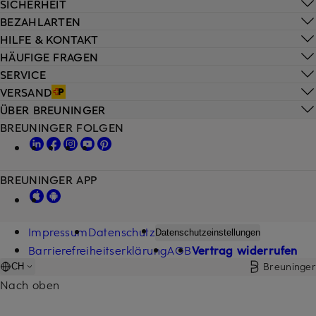
SICHERHEIT
BEZAHLARTEN
HILFE & KONTAKT
HÄUFIGE FRAGEN
SERVICE
VERSAND
ÜBER BREUNINGER
BREUNINGER FOLGEN
BREUNINGER APP
Impressum
Datenschutz
Datenschutzeinstellungen
Barrierefreiheitserklärung
AGB
Vertrag widerrufen
Breuninger
CH
Nach oben