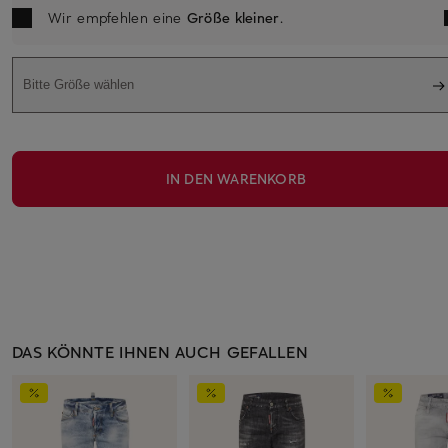
Wir empfehlen eine
Größe kleiner
.
Bitte Größe wählen
IN DEN WARENKORB
DAS KÖNNTE IHNEN AUCH GEFALLEN