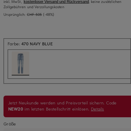
inkl. MwSt.,
, keine zusätzlichen
kostenloser Versand und Rückversand
Zollgebühren und Verzollungskosten
Ursprünglich:
CHF 505
(-48%)
Farbe:
470 NAVY BLUE
Jetzt Neukunde werden und Preisvorteil sichern. Code
NEW20
im letzten Bestellschritt einlösen.
Details
Größe