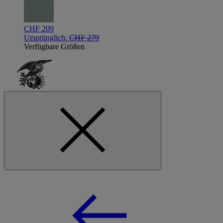
CHF 209
Ursprünglich:
CHF 279
Verfügbare Größen