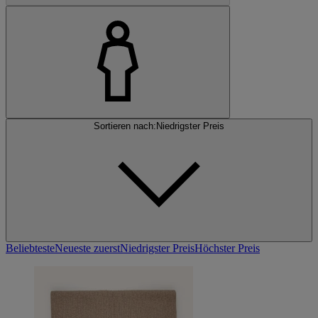
Sortieren nach:
Niedrigster Preis
Beliebteste
Neueste zuerst
Niedrigster Preis
Höchster Preis