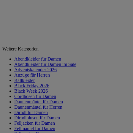
Weitere Kategorien
Abendkleider für Damen
Abendkleider für Damen im Sale
Adventskalender 2026
Anzüge für Herren
Ballkleider
Black Friday 2026
Black Week 2026
Cordhosen für Damen
Daunenmäntel für Damen
Daunenmäntel für Herren
Dirndl für Damen
Dirndlblusen für Damen
Felljacken für Damen
Fellmäntel für Damen