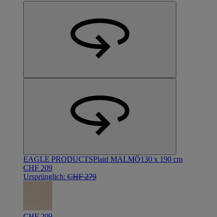
EAGLE PRODUCTS
Plaid MALMÖ
130 x 190 cm
CHF 209
Ursprünglich:
CHF 279
CHF 209