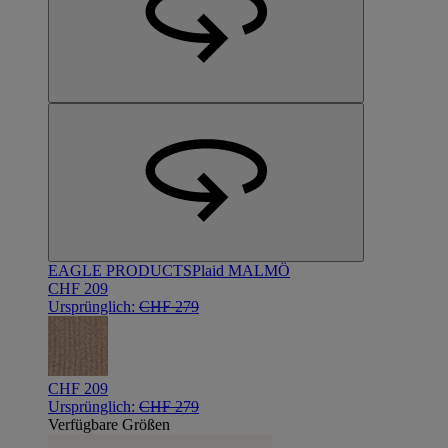
EAGLE PRODUCTS
Plaid MALMÖ
CHF 209
Ursprünglich:
CHF 279
CHF 209
Ursprünglich:
CHF 279
Verfügbare Größen