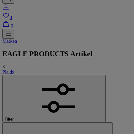
0
0
Marken
EAGLE PRODUCTS
Artikel
3
Plaids
Filter