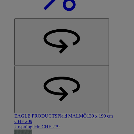
EAGLE PRODUCTS
Plaid MALMÖ
130 x 190 cm
CHF 209
Ursprünglich:
CHF 279