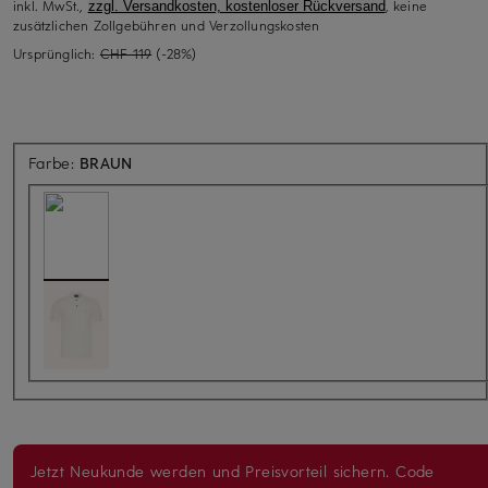
inkl. MwSt.,
, keine
zzgl. Versandkosten, kostenloser Rückversand
zusätzlichen Zollgebühren und Verzollungskosten
Ursprünglich:
CHF 119
(-28%)
Farbe:
BRAUN
Jetzt Neukunde werden und Preisvorteil sichern. Code