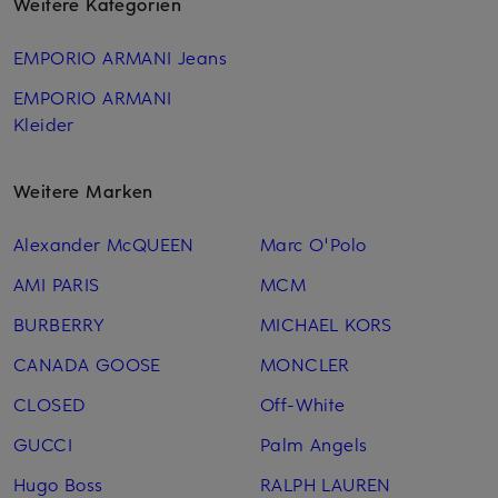
Weitere Kategorien
EMPORIO ARMANI Jeans
EMPORIO ARMANI
Kleider
Weitere Marken
Alexander McQUEEN
Marc O'Polo
AMI PARIS
MCM
BURBERRY
MICHAEL KORS
CANADA GOOSE
MONCLER
CLOSED
Off-White
GUCCI
Palm Angels
Hugo Boss
RALPH LAUREN