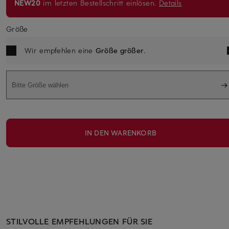
NEW20
im letzten Bestellschritt einlösen.
Details
Größe
Wir empfehlen eine
Größe größer
.
Bitte Größe wählen
IN DEN WARENKORB
STILVOLLE EMPFEHLUNGEN FÜR SIE