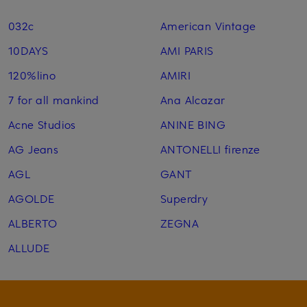
032c
American Vintage
10DAYS
AMI PARIS
120%lino
AMIRI
7 for all mankind
Ana Alcazar
Acne Studios
ANINE BING
AG Jeans
ANTONELLI firenze
AGL
GANT
AGOLDE
Superdry
ALBERTO
ZEGNA
ALLUDE