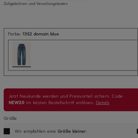
Zollgebühren und Verzollungskosten
Farbe:
1352 domain blue
Jetzt Neukunde werden und Preisvorteil sichern. Code
NEW20
im letzten Bestellschritt einlösen.
Details
Größe
Wir empfehlen eine
Größe kleiner
.