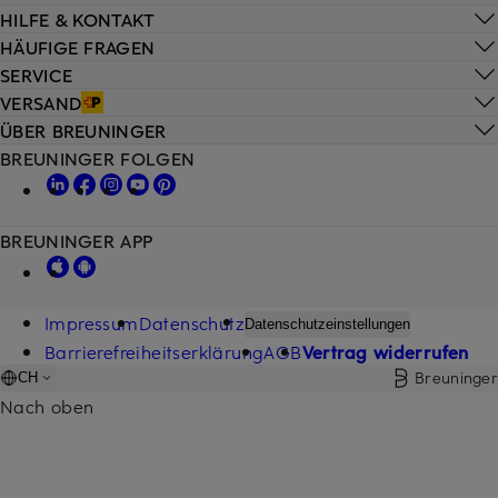
HILFE & KONTAKT
HÄUFIGE FRAGEN
SERVICE
VERSAND
ÜBER BREUNINGER
BREUNINGER FOLGEN
BREUNINGER APP
Impressum
Datenschutz
Datenschutzeinstellungen
Barrierefreiheitserklärung
AGB
Vertrag widerrufen
Breuninger
CH
Nach oben