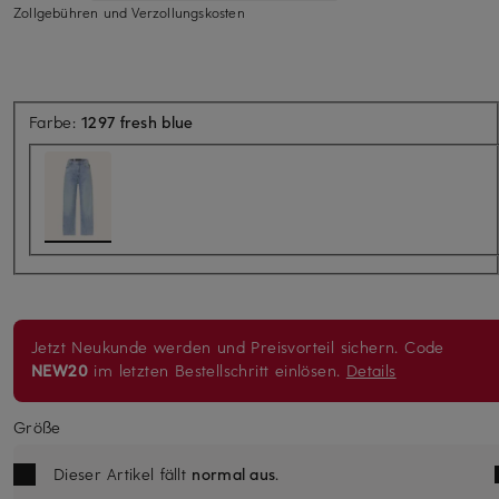
Zollgebühren und Verzollungskosten
Farbe:
1297 fresh blue
Jetzt Neukunde werden und Preisvorteil sichern. Code
NEW20
im letzten Bestellschritt einlösen.
Details
Größe
Dieser Artikel fällt
normal aus
.