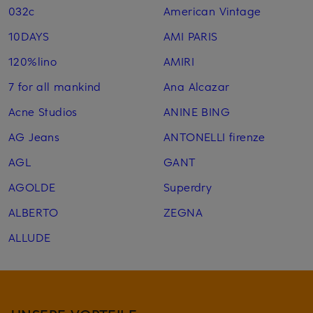
032c
American Vintage
10DAYS
AMI PARIS
120%lino
AMIRI
7 for all mankind
Ana Alcazar
Acne Studios
ANINE BING
AG Jeans
ANTONELLI firenze
AGL
GANT
AGOLDE
Superdry
ALBERTO
ZEGNA
ALLUDE