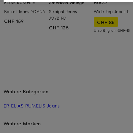
ELIAS RUMELIS
American Vintage
HUGO
Barrel Jeans YOANA
Straight Jeans
Wide Leg Jeans LE
JOYBIRD
CHF 159
CHF 85
CHF 125
Ursprünglich:
CHF 139
Weitere Kategorien
ER ELIAS RUMELIS Jeans
Weitere Marken