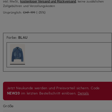
inkl. MwSt.,
, keine zusätzlichen
kostenloser Versand und Rückversand
Zollgebühren und Verzollungskosten
Ursprünglich:
CHF 199
(-25%)
Farbe:
BLAU
Jetzt Neukunde werden und Preisvorteil sichern. Code
NEW20
im letzten Bestellschritt einlösen.
Details
Größe