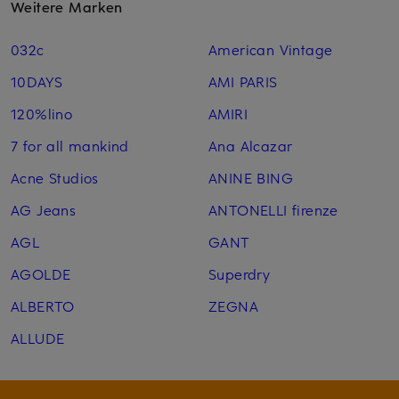
Weitere Marken
032c
American Vintage
10DAYS
AMI PARIS
120%lino
AMIRI
7 for all mankind
Ana Alcazar
Acne Studios
ANINE BING
AG Jeans
ANTONELLI firenze
AGL
GANT
AGOLDE
Superdry
ALBERTO
ZEGNA
ALLUDE