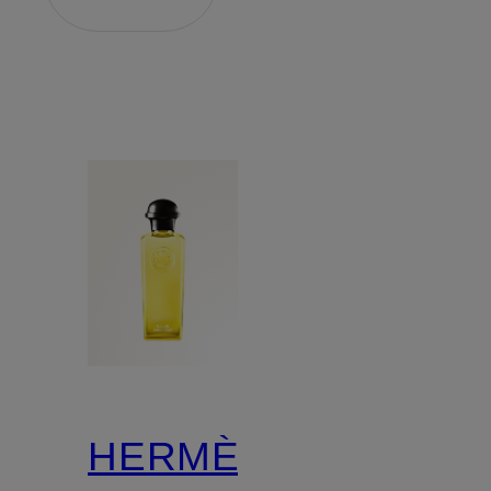
HERMÈS