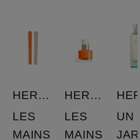
HERMÈS
HERMÈS
LES
LES
UN
MAINS
MAINS
JAR