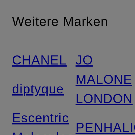
Weitere Marken
CHANEL
JO
MALONE
diptyque
LONDON
Escentric
PENHALI