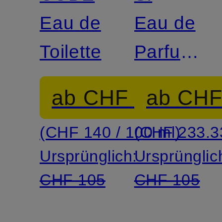
Eau de
Eau de
Toilette
Parfum
Intense
ab CHF 70
ab CHF
(CHF 140 / 100 ml)
(CHF 233.33
Ursprünglich:
Ursprünglic
CHF 105
CHF 105