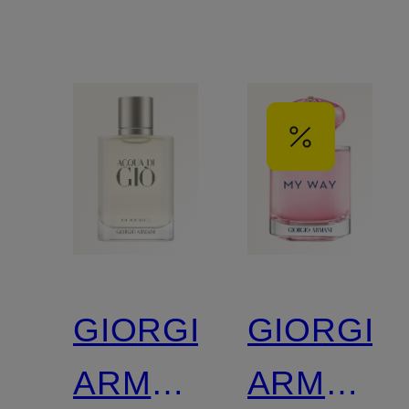
GIORGIO
GIORGIO
ARMANI
ARMANI