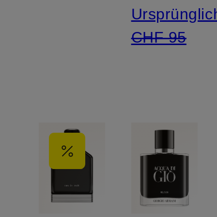
Ursprünglic
CHF 95