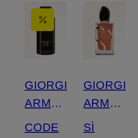
GIORGIO
GIORGIO
ARMANI
ARMANI
BEAUTY
BEAUTY
CODE
SÌ