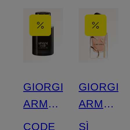
GIORGIO
GIORGIO
ARMANI
ARMANI
BEAUTY
BEAUTY
CODE
SÌ