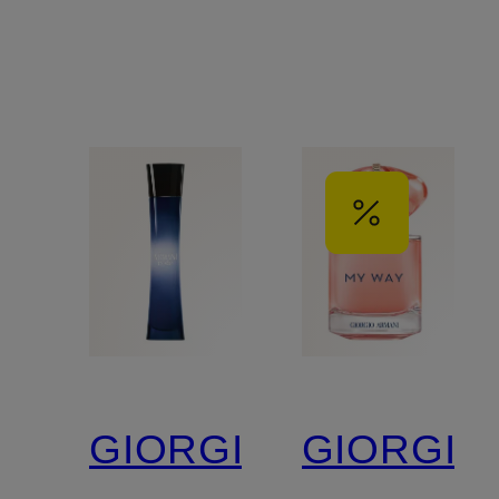
GIORGIO
GIORGIO