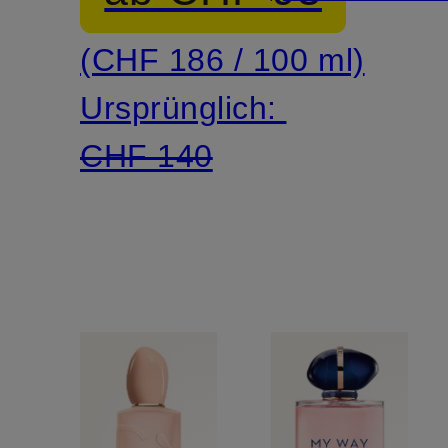
(CHF 186 / 100 ml)
Ursprünglich:
CHF 140