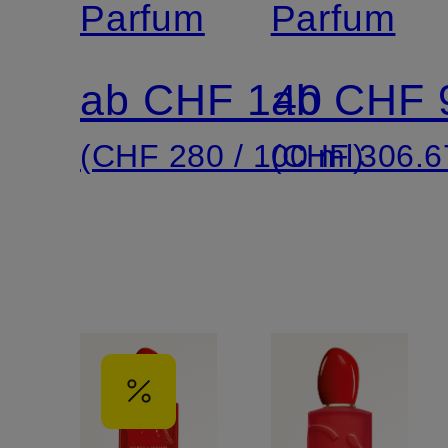
Parfum
Parfum
ab CHF 140
ab CHF 
(CHF 280 / 100 ml)
(CHF 306.67