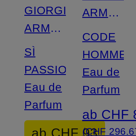
GIORGIO
ARMANI
ARMANI
BEAUTY
CODE
BEAUTY
SÌ
HOMME
PASSIONE
Eau de
Eau de
Parfum
Parfum
ab CHF 
ab CHF 93
(CHF 296.67