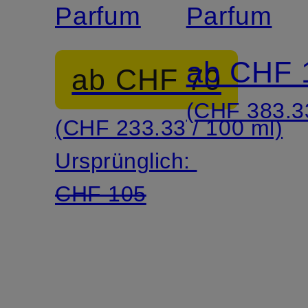
Parfum
Parfum
ab CHF 
ab CHF 70
(CHF 383.33
(CHF 233.33 / 100 ml)
Ursprünglich:
CHF 105