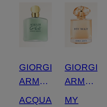
GIORGIO
GIORGIO
ARMANI
ARMANI
BEAUTY
BEAUTY
ACQUA
MY