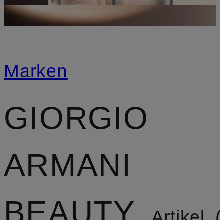
Marken
GIORGIO
ARMANI
BEAUTY
Artikel