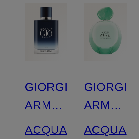
GIORGIO
GIORGIO
ARMANI
ARMANI
BEAUTY
BEAUTY
ACQUA
ACQUA