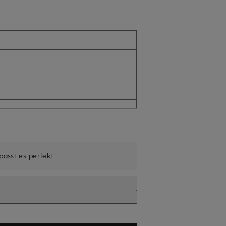
icht verfügbar
 passt es perfekt