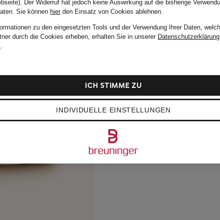
bseite). Der Widerruf hat jedoch keine Auswirkung auf die bisherige Verwend
Daten.
Sie können
hier
den Einsatz von Cookies ablehnen.
formationen zu den eingesetzten Tools und der Verwendung Ihrer Daten, welch
tner durch die Cookies erheben, erhalten Sie in unserer
Datenschutzerklärung
m
.
ICH STIMME ZU
INDIVIDUELLE EINSTELLUNGEN