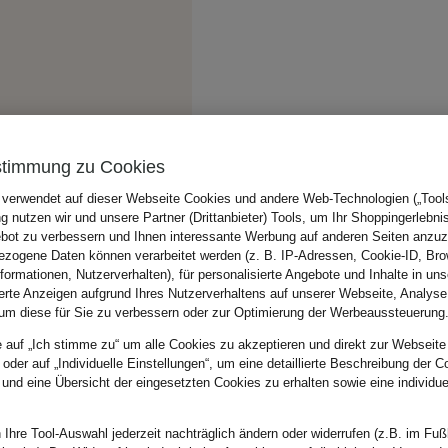
stimmung zu Cookies
 verwendet auf dieser Webseite Cookies und andere Web-Technologien („Tools“
 nutzen wir und unsere Partner (Drittanbieter) Tools, um Ihr Shoppingerlebni
bot zu verbessern und Ihnen interessante Werbung auf anderen Seiten anzuz
zogene Daten können verarbeitet werden (z. B. IP-Adressen, Cookie-ID, Bro
nformationen, Nutzerverhalten), für personalisierte Angebote und Inhalte in u
ierte Anzeigen aufgrund Ihres Nutzerverhaltens auf unserer Webseite, Analyse
um diese für Sie zu verbessern oder zur Optimierung der Werbeaussteuerung
e auf „Ich stimme zu“ um alle Cookies zu akzeptieren und direkt zur Webseite
 oder auf „Individuelle Einstellungen“, um eine detaillierte Beschreibung der C
 und eine Übersicht der eingesetzten Cookies zu erhalten sowie eine individu
 Ihre Tool-Auswahl jederzeit nachträglich ändern oder widerrufen (z.B. im Fuß