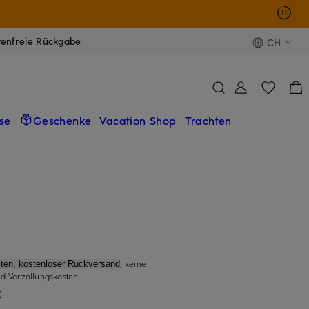
tenfreie Rückgabe
CH
se
Geschenke
Vacation Shop
Trachten
, keine
ten, kostenloser Rückversand
d Verzollungskosten
)