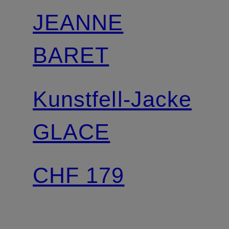
JEANNE
BARET
Kunstfell-Jacke
GLACE
CHF 179