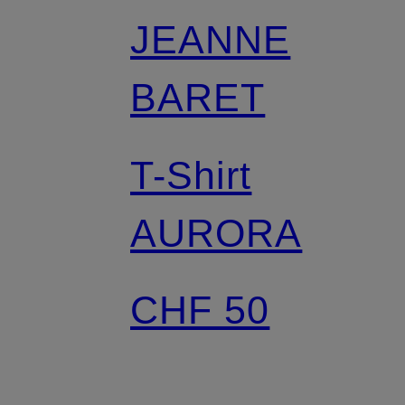
JEANNE
BARET
T-Shirt
AURORA
CHF 50