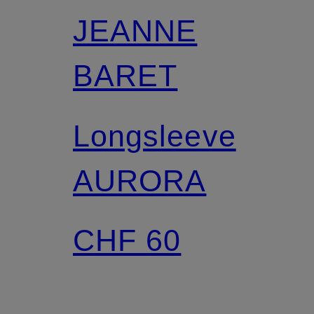
JEANNE
BARET
Longsleeve
AURORA
CHF 60