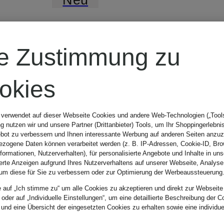
JEANNE
re Zustimmung zu
BARET
okies
Longsleeve
 verwendet auf dieser Webseite Cookies und andere Web-Technologien („Tools“
 nutzen wir und unsere Partner (Drittanbieter) Tools, um Ihr Shoppingerlebni
bot zu verbessern und Ihnen interessante Werbung auf anderen Seiten anzuz
AURORA
zogene Daten können verarbeitet werden (z. B. IP-Adressen, Cookie-ID, Bro
nformationen, Nutzerverhalten), für personalisierte Angebote und Inhalte in u
ierte Anzeigen aufgrund Ihres Nutzerverhaltens auf unserer Webseite, Analyse
um diese für Sie zu verbessern oder zur Optimierung der Werbeaussteuerung
CHF 60
e auf „Ich stimme zu“ um alle Cookies zu akzeptieren und direkt zur Webseite
 oder auf „Individuelle Einstellungen“, um eine detaillierte Beschreibung der C
 und eine Übersicht der eingesetzten Cookies zu erhalten sowie eine individu