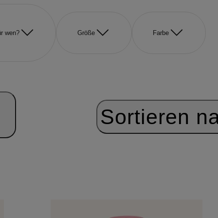
r wen?
Größe
Farbe
Sortieren n