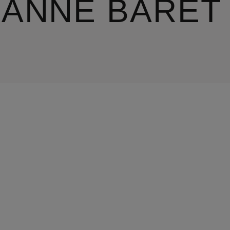
EANNE BARET