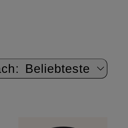
ach:
Beliebteste