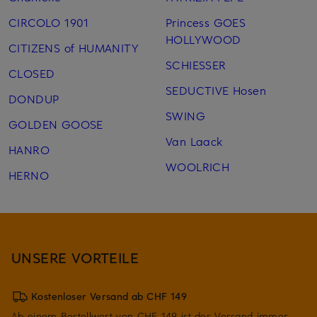
CIRCOLO 1901
Princess GOES
HOLLYWOOD
CITIZENS of HUMANITY
SCHIESSER
CLOSED
SEDUCTIVE Hosen
DONDUP
SWING
GOLDEN GOOSE
Van Laack
HANRO
WOOLRICH
HERNO
UNSERE VORTEILE
Kostenloser Versand ab CHF 149
Ab einem Bestellwert von CHF 149 ist der Versand immer