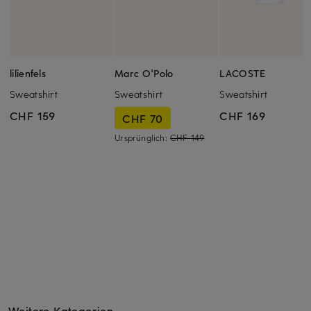
lilienfels
Marc O'Polo
LACOSTE
Sweatshirt
Sweatshirt
Sweatshirt
CHF 159
CHF 169
CHF 70
Ursprünglich:
CHF 149
Weitere Kategorien