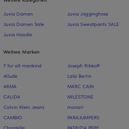
Juvia Damen
Juvia Jogginghose
Juvia Damen Sale
Juvia Sweatpants SALE
Juvia Hoodie
Weitere Marken
7 for all mankind
Joseph Ribkoff
Allude
Lala Berlin
ARMA
MARC CAIN
CALIDA
MILESTONE
Calvin Klein Jeans
monari
CAMBIO
PARAJUMPERS
Chantelle
PATRIZIA PEPE