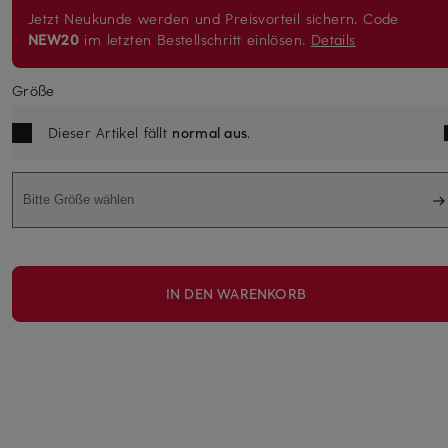
Jetzt Neukunde werden und Preisvorteil sichern. Code
NEW20
im letzten Bestellschritt einlösen.
Details
Größe
Dieser Artikel fällt
normal aus
.
Bitte Größe wählen
IN DEN WARENKORB