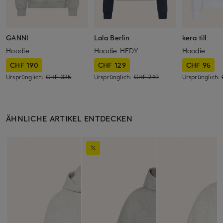
GANNI
Lala Berlin
kera till
Hoodie
Hoodie HEDY
Hoodie
CHF 190
CHF 129
CHF 95
Ursprünglich:
CHF 335
Ursprünglich:
CHF 249
Ursprünglich:
ÄHNLICHE ARTIKEL ENTDECKEN