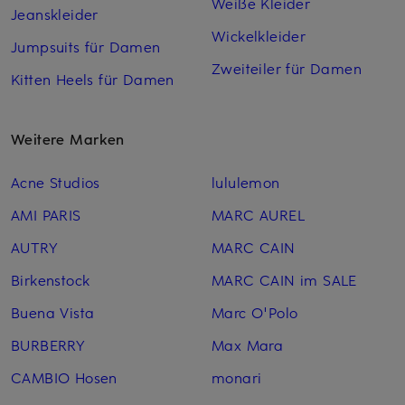
Weiße Kleider
Jeanskleider
Wickelkleider
Jumpsuits für Damen
Zweiteiler für Damen
Kitten Heels für Damen
Weitere Marken
Acne Studios
lululemon
AMI PARIS
MARC AUREL
AUTRY
MARC CAIN
Birkenstock
MARC CAIN im SALE
Buena Vista
Marc O'Polo
BURBERRY
Max Mara
CAMBIO Hosen
monari