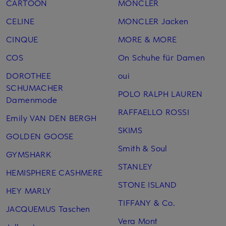
CARTOON
MONCLER
CELINE
MONCLER Jacken
CINQUE
MORE & MORE
COS
On Schuhe für Damen
DOROTHEE
oui
SCHUMACHER
POLO RALPH LAUREN
Damenmode
RAFFAELLO ROSSI
Emily VAN DEN BERGH
SKIMS
GOLDEN GOOSE
Smith & Soul
GYMSHARK
STANLEY
HEMISPHERE CASHMERE
STONE ISLAND
HEY MARLY
TIFFANY & Co.
JACQUEMUS Taschen
Vera Mont