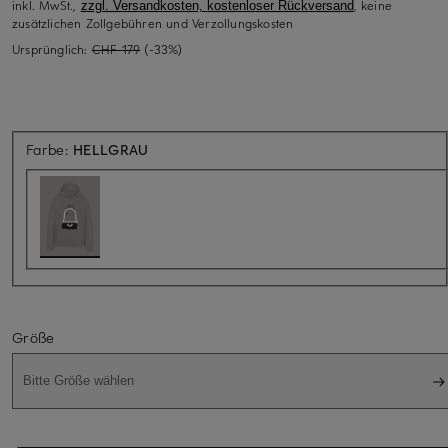
inkl. MwSt.,
, keine
zzgl. Versandkosten, kostenloser Rückversand
zusätzlichen Zollgebühren und Verzollungskosten
Ursprünglich:
CHF 179
(-33%)
Aktuell nicht verfügbar
Farbe:
HELLGRAU
Größe
Bitte Größe wählen