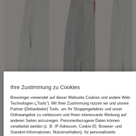
Ihre Zustimmung zu Cookies
Breuninger verwendet auf dieser Webseite Cookies und andere Web-
Technologien („Tools“). Mit Ihrer Zustimmung nutzen wir und unsere
Partner (Drittanbieter) Tools, um Ihr Shoppingerlebnis und unser
Onlineangebot zu verbessern und Ihnen interessante Werbung auf
anderen Seiten anzuzeigen. Personenbezogene Daten können
kera till
GANNI
kera till
verarbeitet werden (z. B. IP-Adressen, Cookie-ID, Browser- und
Hoodie
Hoodie
Sweatshirt
Standort-Informationen, Nutzerverhalten), für personalisierte