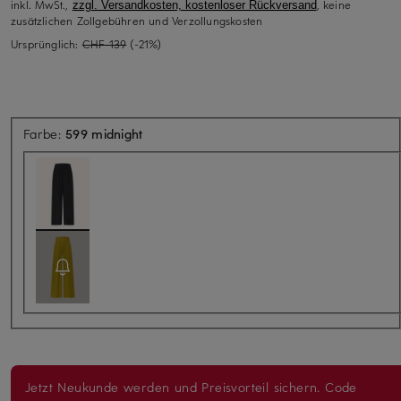
inkl. MwSt.,
, keine
zzgl. Versandkosten, kostenloser Rückversand
zusätzlichen Zollgebühren und Verzollungskosten
Ursprünglich:
CHF 139
(-21%)
Farbe:
599 midnight
Jetzt Neukunde werden und Preisvorteil sichern. Code