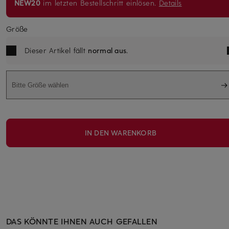
NEW20
im letzten Bestellschritt einlösen.
Details
Größe
Dieser Artikel fällt
normal aus
.
Bitte Größe wählen
IN DEN WARENKORB
DAS KÖNNTE IHNEN AUCH GEFALLEN