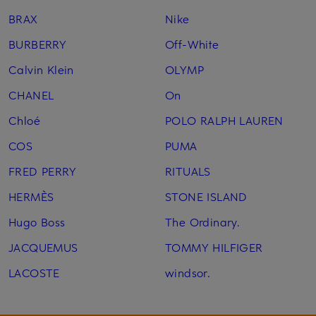
BRAX
Nike
BURBERRY
Off-White
Calvin Klein
OLYMP
CHANEL
On
Chloé
POLO RALPH LAUREN
COS
PUMA
FRED PERRY
RITUALS
HERMÈS
STONE ISLAND
Hugo Boss
The Ordinary.
JACQUEMUS
TOMMY HILFIGER
LACOSTE
windsor.