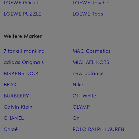
LOEWE Gürtel
LOEWE Tasche
LOEWE PUZZLE
LOEWE Tops
Weitere Marken
7 for all mankind
MAC Cosmetics
adidas Originals
MICHAEL KORS
BIRKENSTOCK
new balance
BRAX
Nike
BURBERRY
Off-White
Calvin Klein
OLYMP
CHANEL
On
Chloé
POLO RALPH LAUREN