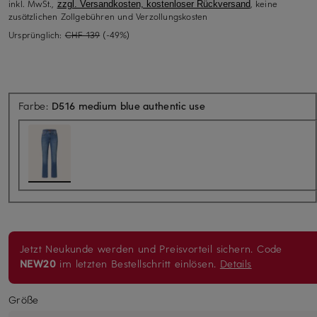
inkl. MwSt.,
, keine
zzgl. Versandkosten, kostenloser Rückversand
zusätzlichen Zollgebühren und Verzollungskosten
Ursprünglich:
CHF 139
(-49%)
Farbe:
D516 medium blue authentic use
Jetzt Neukunde werden und Preisvorteil sichern. Code
NEW20
im letzten Bestellschritt einlösen.
Details
Größe