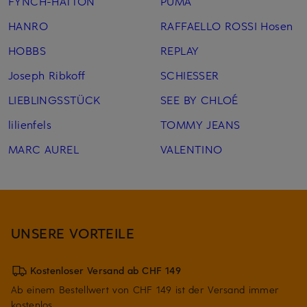
FYNCH-HATTON
PUMA
HANRO
RAFFAELLO ROSSI Hosen
HOBBS
REPLAY
Joseph Ribkoff
SCHIESSER
LIEBLINGSSTÜCK
SEE BY CHLOÉ
lilienfels
TOMMY JEANS
MARC AUREL
VALENTINO
UNSERE VORTEILE
Kostenloser Versand ab CHF 149
Ab einem Bestellwert von CHF 149 ist der Versand immer
kostenlos.