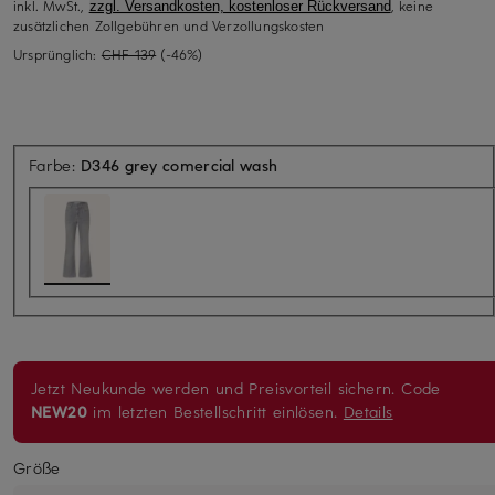
inkl. MwSt.,
, keine
zzgl. Versandkosten, kostenloser Rückversand
zusätzlichen Zollgebühren und Verzollungskosten
Ursprünglich:
CHF 139
(-46%)
Farbe:
D346 grey comercial wash
Jetzt Neukunde werden und Preisvorteil sichern. Code
NEW20
im letzten Bestellschritt einlösen.
Details
Größe