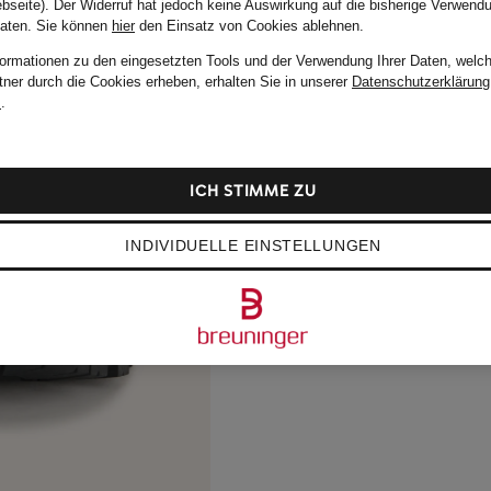
bseite). Der Widerruf hat jedoch keine Auswirkung auf die bisherige Verwend
Daten.
Sie können
hier
den Einsatz von Cookies ablehnen.
formationen zu den eingesetzten Tools und der Verwendung Ihrer Daten, welch
tner durch die Cookies erheben, erhalten Sie in unserer
Datenschutzerklärung
m
.
ICH STIMME ZU
INDIVIDUELLE EINSTELLUNGEN