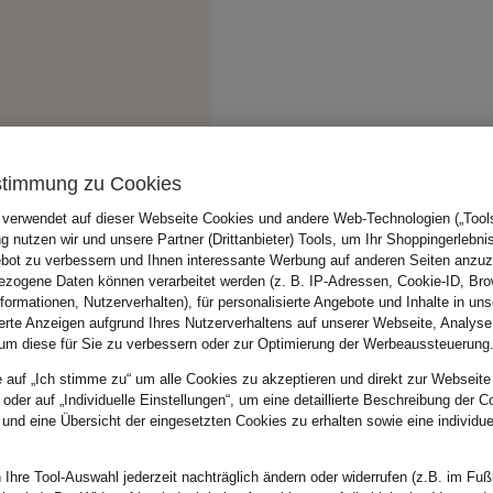
stimmung zu Cookies
 verwendet auf dieser Webseite Cookies und andere Web-Technologien („Tools“
 nutzen wir und unsere Partner (Drittanbieter) Tools, um Ihr Shoppingerlebni
bot zu verbessern und Ihnen interessante Werbung auf anderen Seiten anzuz
zogene Daten können verarbeitet werden (z. B. IP-Adressen, Cookie-ID, Bro
nformationen, Nutzerverhalten), für personalisierte Angebote und Inhalte in u
ierte Anzeigen aufgrund Ihres Nutzerverhaltens auf unserer Webseite, Analyse
um diese für Sie zu verbessern oder zur Optimierung der Werbeaussteuerung
e auf „Ich stimme zu“ um alle Cookies zu akzeptieren und direkt zur Webseite
 oder auf „Individuelle Einstellungen“, um eine detaillierte Beschreibung der C
 und eine Übersicht der eingesetzten Cookies zu erhalten sowie eine individu
 Ihre Tool-Auswahl jederzeit nachträglich ändern oder widerrufen (z.B. im Fuß