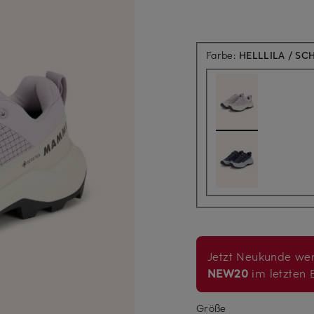
Farbe:
HELLLILA / S
Jetzt Neukunde wer
NEW20
im letzten B
Größe