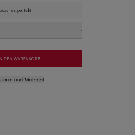
 passt es perfekt
IN DEN WARENKORB
sform und Material