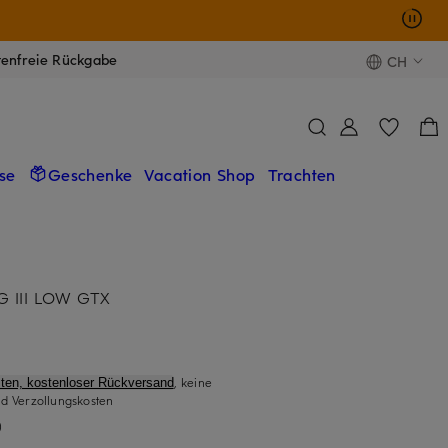
tenfreie Rückgabe
CH
se
Geschenke
Vacation Shop
Trachten
G III LOW GTX
, keine
ten, kostenloser Rückversand
d Verzollungskosten
)