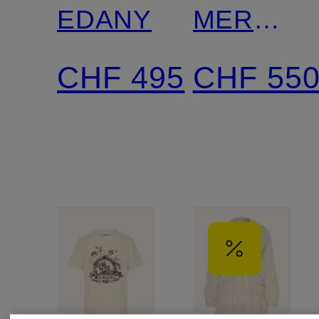
EDANY
MERVA
mit
CHF 495
CHF 55
Lochspitz