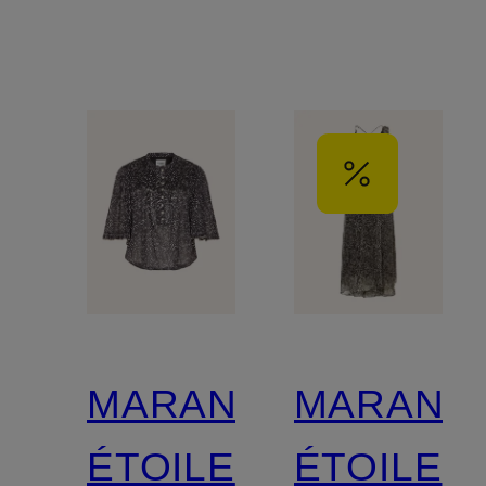
MARANT
MARANT
ÉTOILE
ÉTOILE