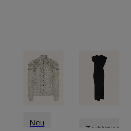
Neu
Zertifiziert