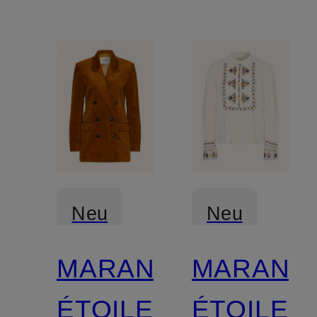
Neu
Neu
MARANT
MARANT
ÉTOILE
ÉTOILE