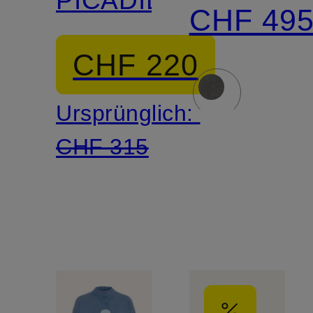
CHF 49
CHF 220
Ursprünglich:
CHF 315