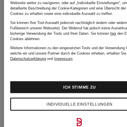
Webseite weiter zu navigieren; oder auf „Individuelle Einstellungen“, u
Ursprünglic
und
detaillierte Beschreibung der Cookie-Kategorien und eine Übersicht der
Cookies zu erhalten sowie eine individuelle Auswahl zu treffen.
CHF 525
Spitze
Sie können Ihre Tool-Auswahl jederzeit nachträglich ändern oder widerr
Fußbereich unserer Webseite). Der Widerruf hat jedoch keine Auswirku
bisherige Verwendung der Tools und Ihrer Daten.
Sie können
hier
den E
Cookies ablehnen.
Weitere Informationen zu den eingesetzten Tools und der Verwendung I
welche wir und unsere Partner durch die Cookies erheben, erhalten Sie 
Datenschutzerklärung
und
Impressum
.
ICH STIMME ZU
INDIVIDUELLE EINSTELLUNGEN