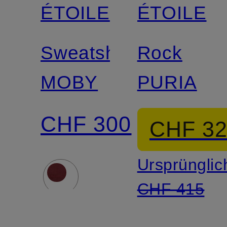
ÉTOILE
ÉTOILE
Sweatshirt
Rock
MOBY
PURIA
CHF 300
CHF 3
Ursprünglic
CHF 415