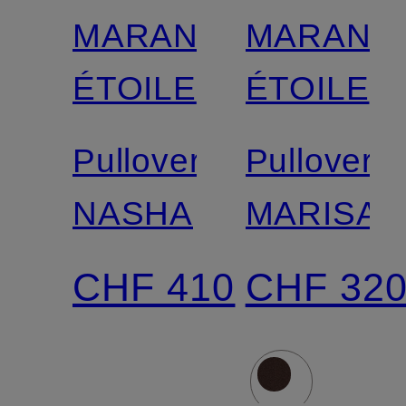
MARANT
MARANT
Zertifiziert
Zertifiziert
ÉTOILE
ÉTOILE
Pullover
Pullover
NASHA
MARISAN
CHF 410
CHF 32