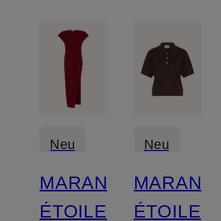
Neu
Neu
MARANT
MARANT
Zertifiziert
Zertifiziert
ÉTOILE
ÉTOILE