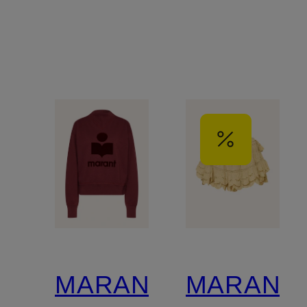
MARANT
MARANT