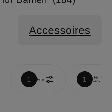
Accessoires
1
1
Für
Filter
wen?