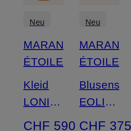
Neu
Neu
MARANT
MARANT
Zertifiziert
ÉTOILE
ÉTOILE
Kleid
Blusenshir
LONIE
EOLINE
mit
mit
CHF 590
CHF 37