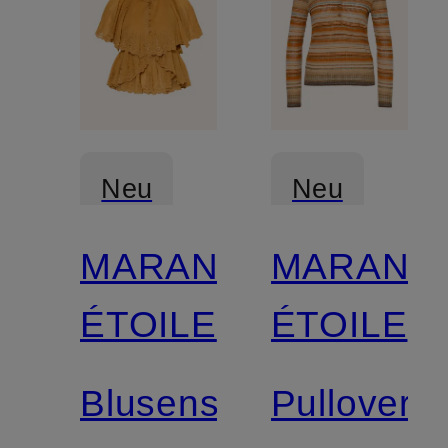
Neu
Neu
MARANT
MARANT
ÉTOILE
ÉTOILE
Blusenshirt
Pullover