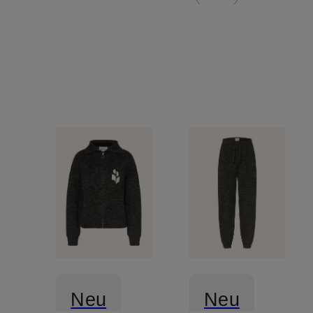
Neu
Neu