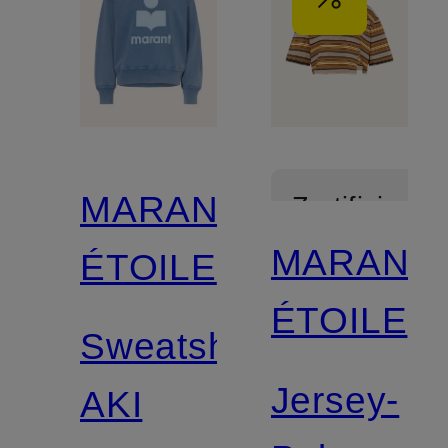
MARANT
Zertifiziert
MARANT
ÉTOILE
ÉTOILE
Sweatshirt
Jersey-
AKI