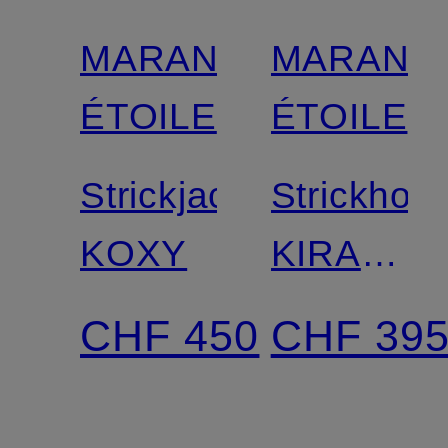
MARANT
MARANT
Zertifiziert
Zertifiziert
ÉTOILE
ÉTOILE
Strickjacke
Strickhos
KOXY
KIRA
im
CHF 450
CHF 39
Jogging-
Stil