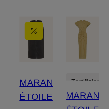
MARANT
Zertifiziert
MARANT
ÉTOILE