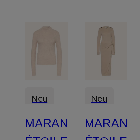
Neu
Neu
MARANT
MARANT
Zertifiziert