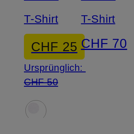
T-Shirt
T-Shirt
CHF 70
CHF 25
Ursprünglich:
CHF 50