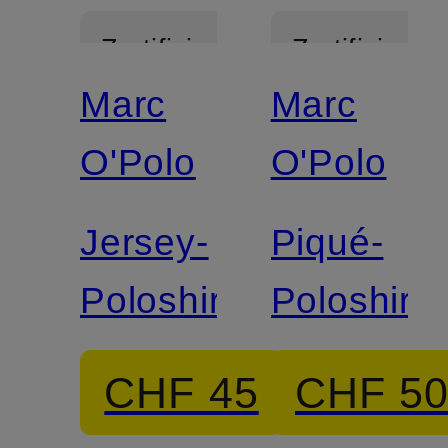
Zertifiziert
Zertifiziert
Marc
Marc
O'Polo
O'Polo
Jersey-
Piqué-
Poloshirt
Poloshirt
CHF 45
CHF 5