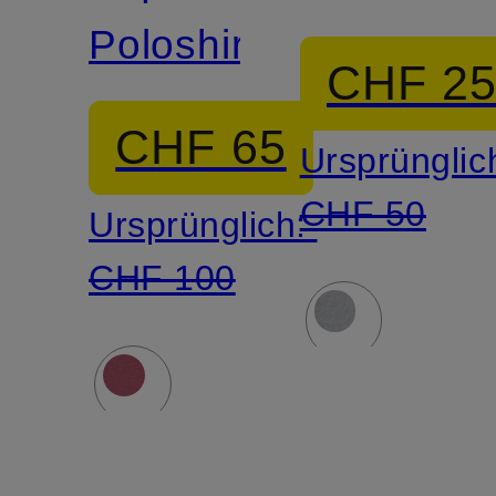
Poloshirt
CHF 2
CHF 65
Ursprünglic
CHF 50
Ursprünglich:
CHF 100