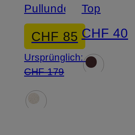
Pullunder
Top
CHF 40
CHF 85
Ursprünglich:
CHF 179