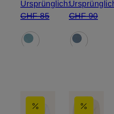
Ursprünglich:
Ursprünglic
CHF 85
CHF 90