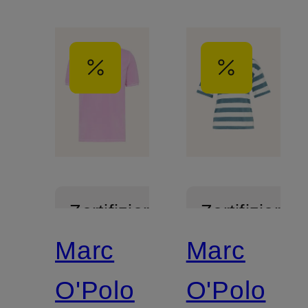
Zertifiziert
Zertifiziert
Marc
Marc
O'Polo
O'Polo