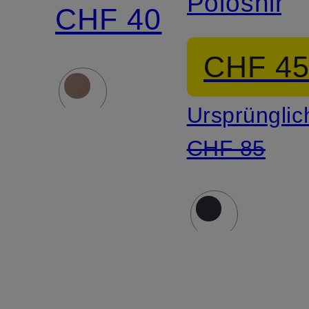
Poloshirt
CHF 40
CHF 4
Ursprünglic
CHF 85