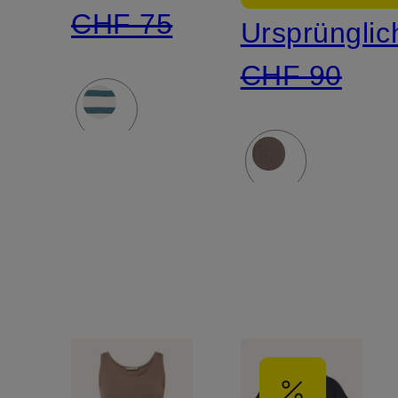
CHF 75
Ursprünglic
CHF 90