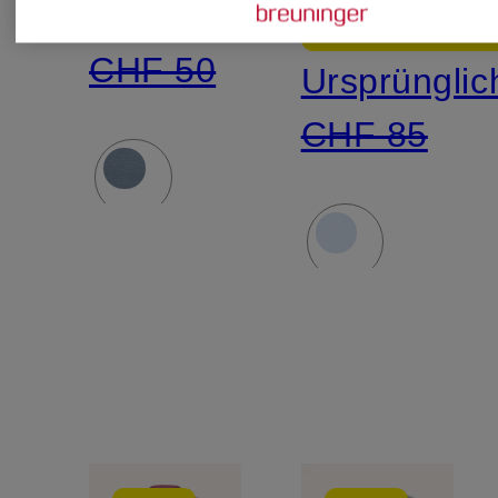
CHF 5
Ursprünglich:
CHF 50
Ursprünglic
CHF 85