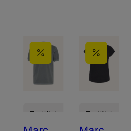
Zertifiziert
Zertifiziert
Marc
Marc