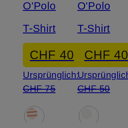
O'Polo
O'Polo
T-Shirt
T-Shirt
CHF 40
CHF 4
Ursprünglich:
Ursprünglic
CHF 75
CHF 50