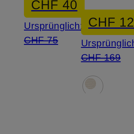
CHF 40
CHF 1
Ursprünglich:
CHF 75
Ursprünglic
CHF 169