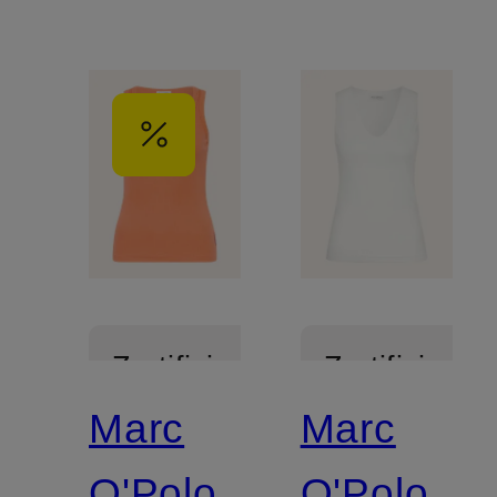
Zertifiziert
Zertifiziert
Marc
Marc
O'Polo
O'Polo