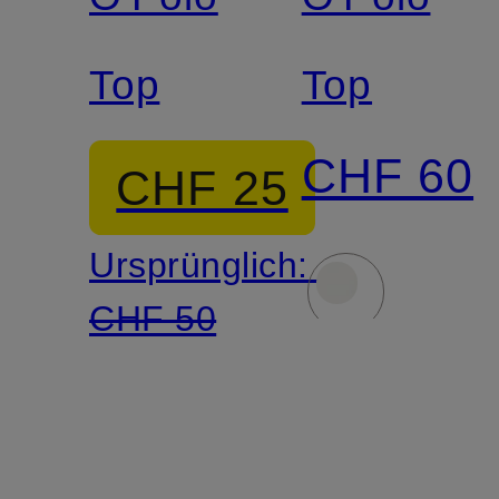
Top
Top
CHF 60
CHF 25
Ursprünglich:
CHF 50