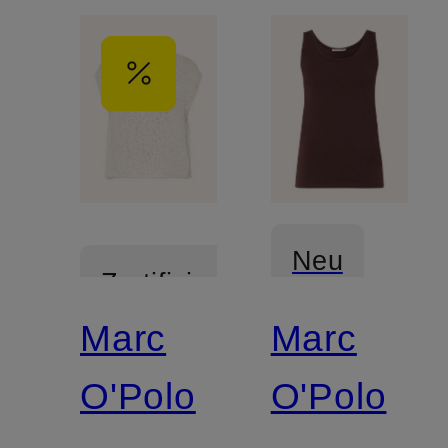
Neu
Zertifiziert
Marc
Marc
Zertifiziert
O'Polo
O'Polo