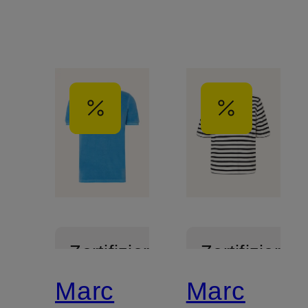
Zertifiziert
Zertifiziert
Marc
Marc