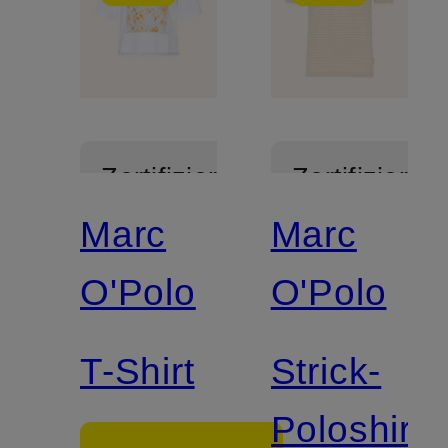
Zertifiziert
Zertifiziert
Marc
Marc
O'Polo
O'Polo
T-Shirt
Strick-
Poloshirt