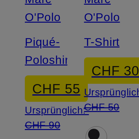
O'Polo
O'Polo
Piqué-
T-Shirt
Poloshirt
CHF 3
CHF 55
Ursprünglic
CHF 50
Ursprünglich:
CHF 90