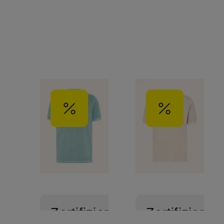
Zertifiziert
Zertifiziert