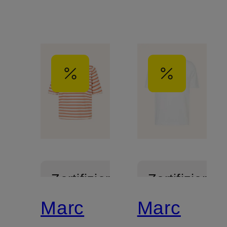
Zertifiziert
Zertifiziert
Marc
Marc