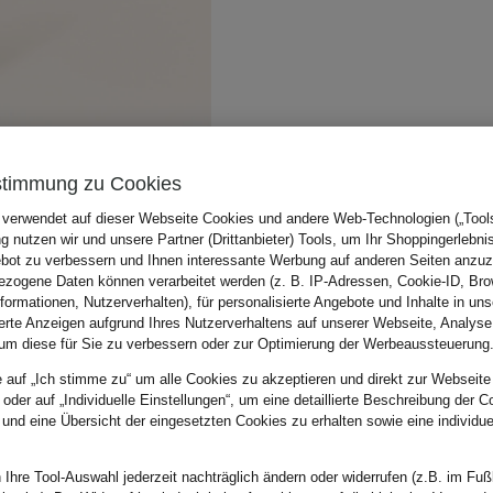
stimmung zu Cookies
 verwendet auf dieser Webseite Cookies und andere Web-Technologien („Tools“
 nutzen wir und unsere Partner (Drittanbieter) Tools, um Ihr Shoppingerlebni
bot zu verbessern und Ihnen interessante Werbung auf anderen Seiten anzuz
zogene Daten können verarbeitet werden (z. B. IP-Adressen, Cookie-ID, Bro
nformationen, Nutzerverhalten), für personalisierte Angebote und Inhalte in u
ierte Anzeigen aufgrund Ihres Nutzerverhaltens auf unserer Webseite, Analyse
um diese für Sie zu verbessern oder zur Optimierung der Werbeaussteuerung
e auf „Ich stimme zu“ um alle Cookies zu akzeptieren und direkt zur Webseite
 oder auf „Individuelle Einstellungen“, um eine detaillierte Beschreibung der C
 und eine Übersicht der eingesetzten Cookies zu erhalten sowie eine individu
 Ihre Tool-Auswahl jederzeit nachträglich ändern oder widerrufen (z.B. im Fuß