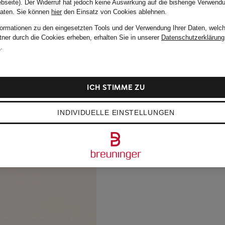
bseite). Der Widerruf hat jedoch keine Auswirkung auf die bisherige Verwend
Daten.
Sie können
hier
den Einsatz von Cookies ablehnen.
formationen zu den eingesetzten Tools und der Verwendung Ihrer Daten, welch
tner durch die Cookies erheben, erhalten Sie in unserer
Datenschutzerklärung
m
.
ICH STIMME ZU
INDIVIDUELLE EINSTELLUNGEN