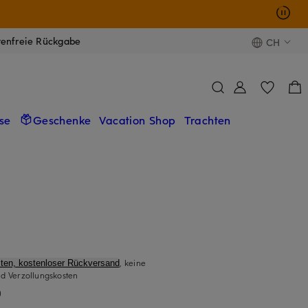
tenfreie Rückgabe
CH
se
Geschenke
Vacation Shop
Trachten
, keine
ten, kostenloser Rückversand
d Verzollungskosten
)