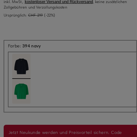
inkl. MwSt.,
, keine zusätzlichen
kostenloser Versand und Rückversand
Zollgebühren und Verzollungskosten
Ursprünglich:
CHF 219
(-22%)
Farbe:
394 navy
Jetzt Neukunde werden und Preisvorteil sichern. Code