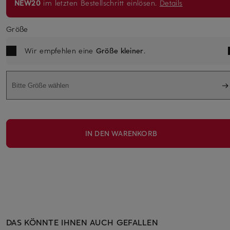
NEW20
im letzten Bestellschritt einlösen.
Details
Größe
Wir empfehlen eine
Größe kleiner
.
Bitte Größe wählen
IN DEN WARENKORB
DAS KÖNNTE IHNEN AUCH GEFALLEN