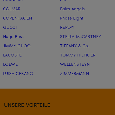
COLMAR
Palm Angels
COPENHAGEN
Phase Eight
GUCCI
REPLAY
Hugo Boss
STELLA McCARTNEY
JIMMY CHOO
TIFFANY & Co.
LACOSTE
TOMMY HILFIGER
LOEWE
WELLENSTEYN
LUISA CERANO
ZIMMERMANN
UNSERE VORTEILE