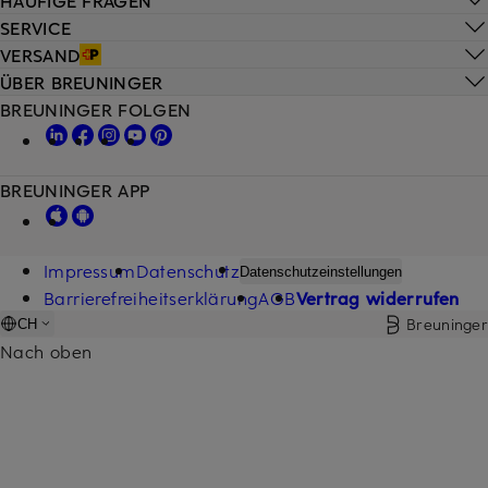
SERVICE
VERSAND
ÜBER BREUNINGER
BREUNINGER FOLGEN
BREUNINGER APP
Impressum
Datenschutz
Datenschutzeinstellungen
Barrierefreiheitserklärung
AGB
Vertrag widerrufen
Breuninger
CH
Nach oben