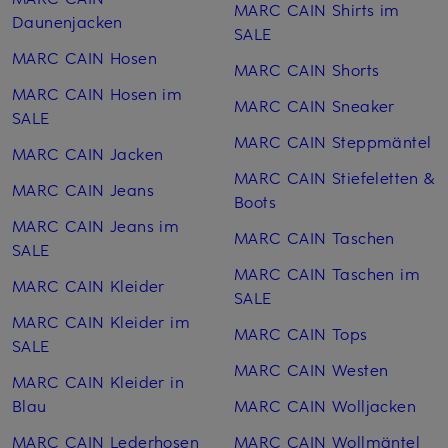
MARC CAIN Shirts im
Daunenjacken
SALE
MARC CAIN Hosen
MARC CAIN Shorts
MARC CAIN Hosen im
MARC CAIN Sneaker
SALE
MARC CAIN Steppmäntel
MARC CAIN Jacken
MARC CAIN Stiefeletten &
MARC CAIN Jeans
Boots
MARC CAIN Jeans im
MARC CAIN Taschen
SALE
MARC CAIN Taschen im
MARC CAIN Kleider
SALE
MARC CAIN Kleider im
MARC CAIN Tops
SALE
MARC CAIN Westen
MARC CAIN Kleider in
Blau
MARC CAIN Woll­jacken
MARC CAIN Lederhosen
MARC CAIN Woll­mäntel