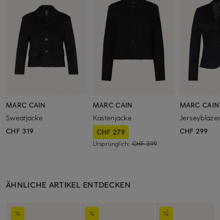
MARC CAIN
MARC CAIN
MARC CAIN
Sweatjacke
Kastenjacke
Jerseyblaze
CHF 319
CHF 299
CHF 279
Ursprünglich:
CHF 399
ÄHNLICHE ARTIKEL ENTDECKEN