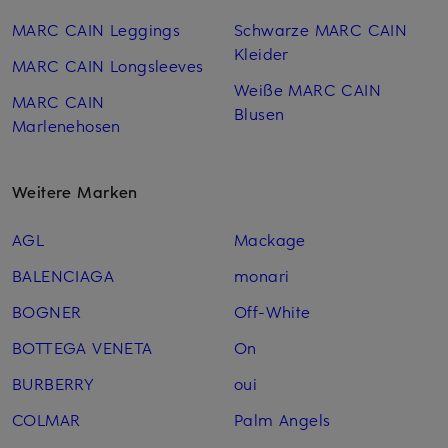
MARC CAIN Leggings
Schwarze MARC CAIN
Kleider
MARC CAIN Longsleeves
Weiße MARC CAIN
MARC CAIN
Blusen
Marlenehosen
Weitere Marken
AGL
Mackage
BALENCIAGA
monari
BOGNER
Off-White
BOTTEGA VENETA
On
BURBERRY
oui
COLMAR
Palm Angels