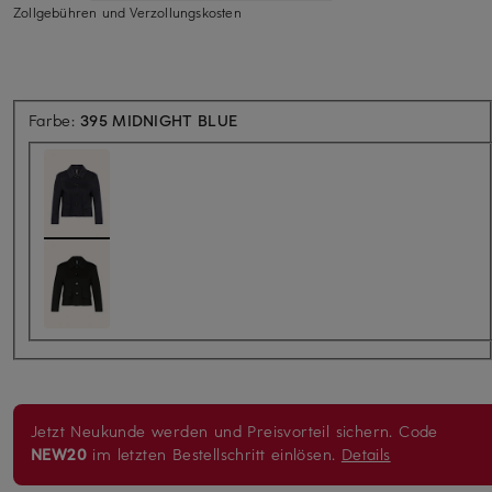
Zollgebühren und Verzollungskosten
Farbe:
395 MIDNIGHT BLUE
Jetzt Neukunde werden und Preisvorteil sichern. Code
NEW20
im letzten Bestellschritt einlösen.
Details