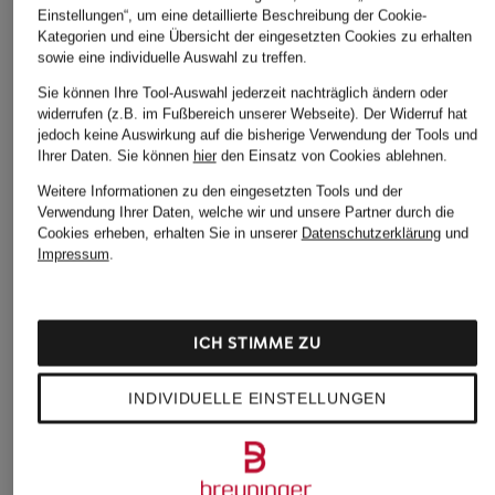
Einstellungen“, um eine detaillierte Beschreibung der Cookie-
Kategorien und eine Übersicht der eingesetzten Cookies zu erhalten
sowie eine individuelle Auswahl zu treffen.
Sie können Ihre Tool-Auswahl jederzeit nachträglich ändern oder
widerrufen (z.B. im Fußbereich unserer Webseite). Der Widerruf hat
jedoch keine Auswirkung auf die bisherige Verwendung der Tools und
Ihrer Daten.
Sie können
hier
den Einsatz von Cookies ablehnen.
Weitere Informationen zu den eingesetzten Tools und der
Verwendung Ihrer Daten, welche wir und unsere Partner durch die
Cookies erheben, erhalten Sie in unserer
Datenschutzerklärung
und
Impressum
.
ICH STIMME ZU
INDIVIDUELLE EINSTELLUNGEN
mey
mey
mey
Panty Serie MOOD
Slip Serie GLORIOUS
Slip Serie SIMPLY