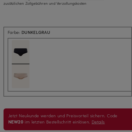
zusätzlichen Zollgebühren und Verzollungskosten
Farbe:
DUNKELGRAU
Jetzt Neukunde werden und Preisvorteil sichern. Code
NEW20
im letzten Bestellschritt einlösen.
Details