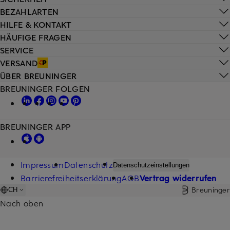
BEZAHLARTEN
HILFE & KONTAKT
HÄUFIGE FRAGEN
SERVICE
VERSAND
ÜBER BREUNINGER
BREUNINGER FOLGEN
BREUNINGER APP
Impressum
Datenschutz
Datenschutzeinstellungen
Barrierefreiheitserklärung
AGB
Vertrag widerrufen
Breuninger
CH
Nach oben