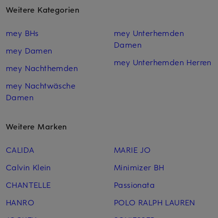
Weitere Kategorien
mey BHs
mey Unterhemden
Damen
mey Damen
mey Unterhemden Herren
mey Nachthemden
mey Nachtwäsche
Damen
Weitere Marken
CALIDA
MARIE JO
Calvin Klein
Minimizer BH
CHANTELLE
Passionata
HANRO
POLO RALPH LAUREN