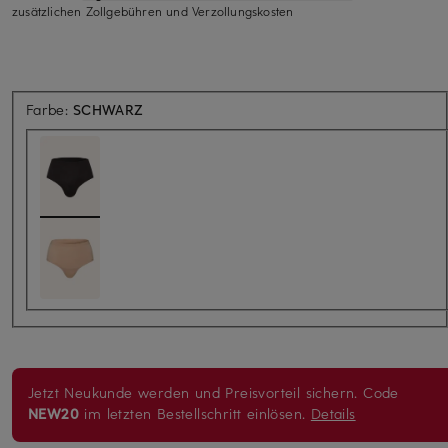
zusätzlichen Zollgebühren und Verzollungskosten
Farbe:
SCHWARZ
Jetzt Neukunde werden und Preisvorteil sichern. Code
NEW20
im letzten Bestellschritt einlösen.
Details