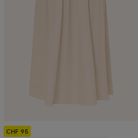
CHF 95