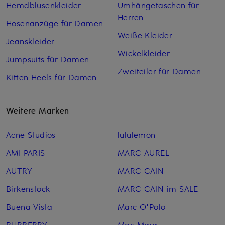
Hemdblusenkleider
Umhängetaschen für
Herren
Hosenanzüge für Damen
Weiße Kleider
Jeanskleider
Wickelkleider
Jumpsuits für Damen
Zweiteiler für Damen
Kitten Heels für Damen
Weitere Marken
Acne Studios
lululemon
AMI PARIS
MARC AUREL
AUTRY
MARC CAIN
Birkenstock
MARC CAIN im SALE
Buena Vista
Marc O'Polo
BURBERRY
Max Mara