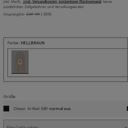
inkl. MwSt.,
, keine
zzgl. Versandkosten, kostenloser Rückversand
zusätzlichen Zollgebühren und Verzollungskosten
Ursprünglich:
CHF 119
(-20%)
Aktuell nicht verfügbar
Farbe:
HELLBRAUN
Größe
Dieser Artikel fällt
normal aus
.
Bitte Größe wählen