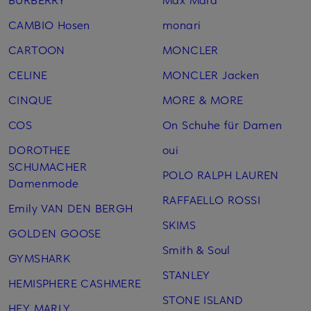
CAMBIO Hosen
monari
CARTOON
MONCLER
CELINE
MONCLER Jacken
CINQUE
MORE & MORE
COS
On Schuhe für Damen
DOROTHEE
oui
SCHUMACHER
POLO RALPH LAUREN
Damenmode
RAFFAELLO ROSSI
Emily VAN DEN BERGH
SKIMS
GOLDEN GOOSE
Smith & Soul
GYMSHARK
STANLEY
HEMISPHERE CASHMERE
STONE ISLAND
HEY MARLY