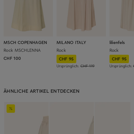
MSCH COPENHAGEN
MILANO ITALY
lilienfels
Rock MSCHLENNA
Rock
Rock
CHF 100
CHF 95
CHF 95
Ursprünglich:
CHF 119
Ursprünglich:
ÄHNLICHE ARTIKEL ENTDECKEN