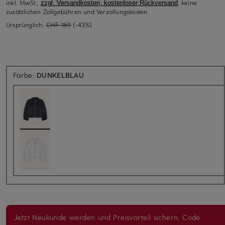
inkl. MwSt.,
, keine
zzgl. Versandkosten, kostenloser Rückversand
zusätzlichen Zollgebühren und Verzollungskosten
Ursprünglich:
CHF 159
(-43%)
Farbe:
DUNKELBLAU
Jetzt Neukunde werden und Preisvorteil sichern. Code