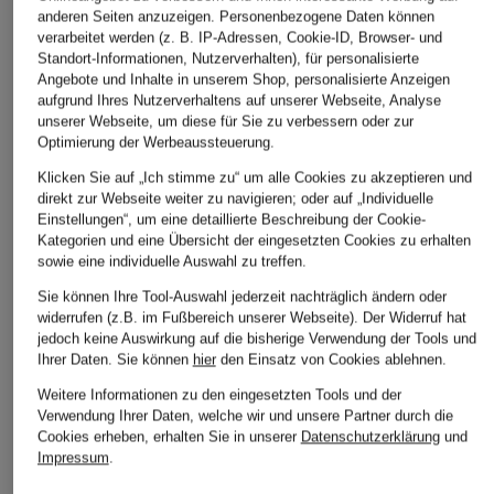
anderen Seiten anzuzeigen. Personenbezogene Daten können
verarbeitet werden (z. B. IP-Adressen, Cookie-ID, Browser- und
Standort-Informationen, Nutzerverhalten), für personalisierte
Angebote und Inhalte in unserem Shop, personalisierte Anzeigen
aufgrund Ihres Nutzerverhaltens auf unserer Webseite, Analyse
unserer Webseite, um diese für Sie zu verbessern oder zur
Optimierung der Werbeaussteuerung.
Klicken Sie auf „Ich stimme zu“ um alle Cookies zu akzeptieren und
direkt zur Webseite weiter zu navigieren; oder auf „Individuelle
Einstellungen“, um eine detaillierte Beschreibung der Cookie-
Kategorien und eine Übersicht der eingesetzten Cookies zu erhalten
sowie eine individuelle Auswahl zu treffen.
Sie können Ihre Tool-Auswahl jederzeit nachträglich ändern oder
widerrufen (z.B. im Fußbereich unserer Webseite). Der Widerruf hat
jedoch keine Auswirkung auf die bisherige Verwendung der Tools und
Ihrer Daten.
Sie können
hier
den Einsatz von Cookies ablehnen.
Weitere Informationen zu den eingesetzten Tools und der
Verwendung Ihrer Daten, welche wir und unsere Partner durch die
Cookies erheben, erhalten Sie in unserer
Datenschutzerklärung
und
Impressum
.