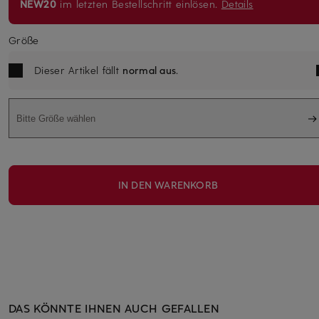
NEW20
im letzten Bestellschritt einlösen.
Details
Größe
Dieser Artikel fällt
normal aus
.
Bitte Größe wählen
IN DEN WARENKORB
DAS KÖNNTE IHNEN AUCH GEFALLEN