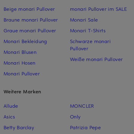
Beige monari Pullover
monari Pullover im SALE
Braune monari Pullover
Monari Sale
Graue monari Pullover
Monari T-Shirts
Monari Bekleidung
Schwarze monari
Pullover
Monari Blusen
Weiße monari Pullover
Monari Hosen
Monari Pullover
Weitere Marken
Allude
MONCLER
Asics
Only
Betty Barclay
Patrizia Pepe